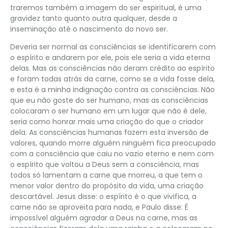
traremos também a imagem do ser espiritual, é uma
gravidez tanto quanto outra qualquer, desde a
inseminação até o nascimento do novo ser.
Deveria ser normal as consciências se identificarem com
o espírito e andarem por ele, pois ele seria a vida eterna
delas. Mas as consciências não deram crédito ao espírito
e foram todas atrás da carne, como se a vida fosse dela,
e esta é a minha indignação contra as consciências. Não
que eu não goste do ser humano, mas as consciências
colocaram o ser humano em um lugar que não é dele,
seria como honrar mais uma criação do que o criador
dela. As consciências humanas fazem esta inversão de
valores, quando morre alguém ninguém fica preocupado
com a consciência que caiu no vazio eterno e nem com
o espírito que voltou a Deus sem a consciência, mas
todos só lamentam a carne que morreu, a que tem o
menor valor dentro do propósito da vida, uma criação
descartável. Jesus disse: o espírito é o que vivifica, a
carne não se aproveita para nada, e Paulo disse: É
impossível alguém agradar a Deus na carne, mas as