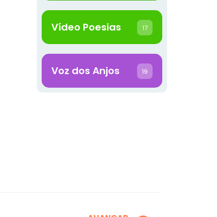
Vídeo Poesias
17
Voz dos Anjos
19