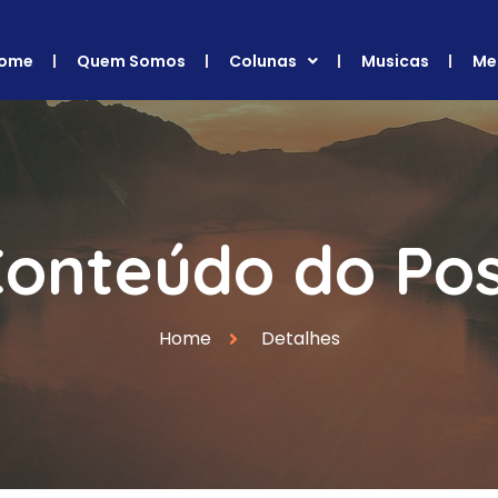
ome
Quem Somos
Colunas
Musicas
Me
onteúdo do Po
Home
Detalhes