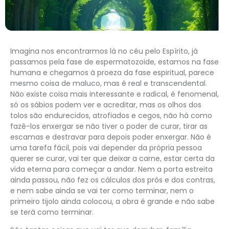
Imagina nos encontrarmos lá no céu pelo Espírito, já
passamos pela fase de espermatozoide, estamos na fase
humana e chegamos à proeza da fase espiritual, parece
mesmo coisa de maluco, mas é real e transcendental.
Não existe coisa mais interessante e radical, é fenomenal,
só os sábios podem ver e acreditar, mas os olhos dos
tolos são endurecidos, atrofiados e cegos, não há como
fazê-los enxergar se não tiver o poder de curar, tirar as
escamas e destravar para depois poder enxergar. Não é
uma tarefa fácil, pois vai depender da própria pessoa
querer se curar, vai ter que deixar a carne, estar certa da
vida eterna para começar a andar. Nem a porta estreita
ainda passou, não fez os cálculos dos prós e dos contras,
e nem sabe ainda se vai ter como terminar, nem o
primeiro tijolo ainda colocou, a obra é grande e não sabe
se terá como terminar.