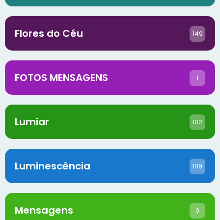
Flores do Céu
149
FOTOS MENSAGENS
1
Lumiar
102
Luminescência
109
Mensagens
0