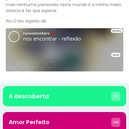
mais nenhuma pretensão neste mundo e a minha maior
tristeza é ter que esperar.
Por O teu espírito diz
A descoberta
101
Amor Perfeito
146