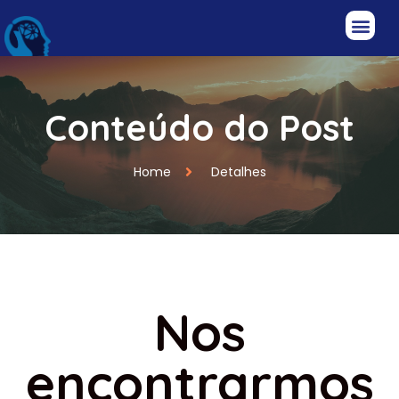
Conteúdo do Post
Home
Detalhes
Nos
encontrarmos