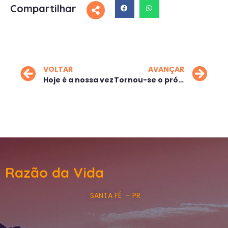
Compartilhar
VOLTAR
AVANÇAR
Hoje é a nossa vez
Tornou-se o próprio abismo
Razão da Vida
SANTA FÉ – PR