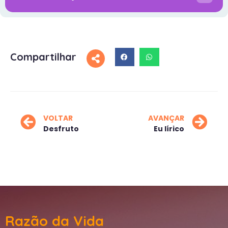
Compartilhar
VOLTAR
AVANÇAR
Desfruto
Eu lírico
Razão da Vida