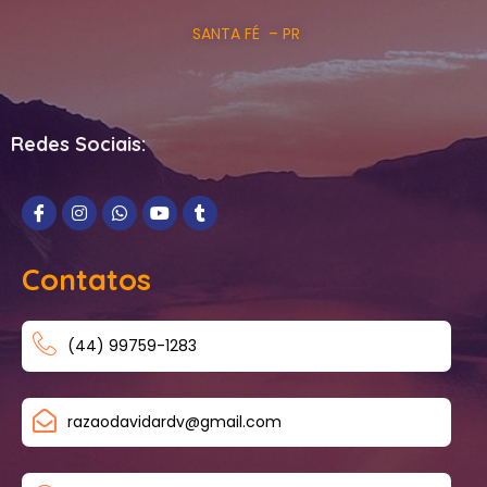
SANTA FÉ – PR
Redes Sociais:
Contatos
(44) 99759-1283
razaodavidardv@gmail.com