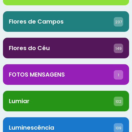
Flores de Campos
237
Flores do Céu
149
FOTOS MENSAGENS
1
Lumiar
102
Luminescência
109