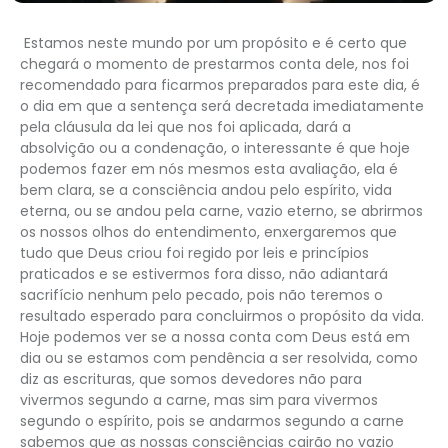
Estamos neste mundo por um propósito e é certo que
chegará o momento de prestarmos conta dele, nos foi
recomendado para ficarmos preparados para este dia, é
o dia em que a sentença será decretada imediatamente
pela cláusula da lei que nos foi aplicada, dará a
absolvição ou a condenação, o interessante é que hoje
podemos fazer em nós mesmos esta avaliação, ela é
bem clara, se a consciência andou pelo espírito, vida
eterna, ou se andou pela carne, vazio eterno, se abrirmos
os nossos olhos do entendimento, enxergaremos que
tudo que Deus criou foi regido por leis e princípios
praticados e se estivermos fora disso, não adiantará
sacrifício nenhum pelo pecado, pois não teremos o
resultado esperado para concluirmos o propósito da vida.
Hoje podemos ver se a nossa conta com Deus está em
dia ou se estamos com pendência a ser resolvida, como
diz as escrituras, que somos devedores não para
vivermos segundo a carne, mas sim para vivermos
segundo o espírito, pois se andarmos segundo a carne
sabemos que as nossas consciências cairão no vazio