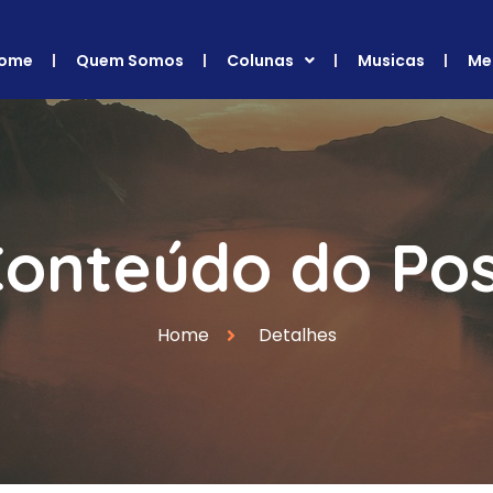
ome
Quem Somos
Colunas
Musicas
Me
onteúdo do Po
Home
Detalhes