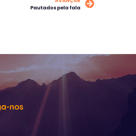
AVANÇAR
Pautados pela fala
ga-nos