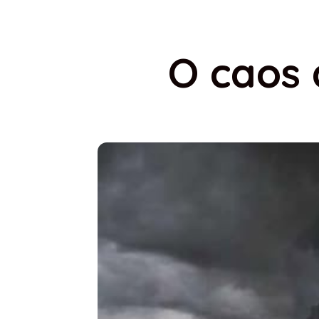
O caos 