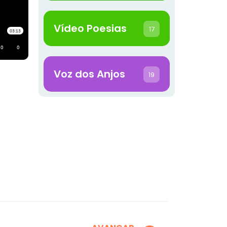
Vídeo Poesias
17
Voz dos Anjos
19