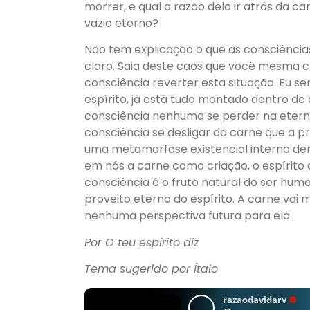
morrer, e qual a razão dela ir atrás da c
vazio eterno?
Não tem explicação o que as consciências
claro. Saia deste caos que você mesma cr
consciência reverter esta situação. Eu se
espírito, já está tudo montado dentro de
consciência nenhuma se perder na eternid
consciência se desligar da carne que a pro
uma metamorfose existencial interna dent
em nós a carne como criação, o espírito 
consciência é o fruto natural do ser hum
proveito eterno do espírito. A carne vai
nenhuma perspectiva futura para ela.
Por O teu espírito diz
Tema sugerido por Ítalo