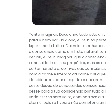
Tente imaginar, Deus criou todo este un
para o bem da Sua glória, e Deus foi perf
lugar e nada faltou. Daí veio o ser huma
a consciência como um fruto natural, ten
decidir, e Deus imaginou que a consciênci
continuidade ao seu propósito, mas as c
do Senhor, isto é, ao invés das consciênci
com a carne e fizeram da carne a sua pes
identificarem com o espírito e andarem p
deste desvio de conduta das consciência
desse para a tua consciência pôr tudo a 
vazio eterno sem volta, com certeza a t
eterno, pois se tivesse não cometeria um