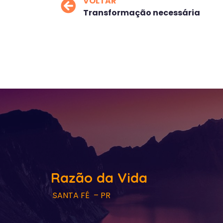
VOLTAR
Transformação necessária
Razão da Vida
SANTA FÉ – PR