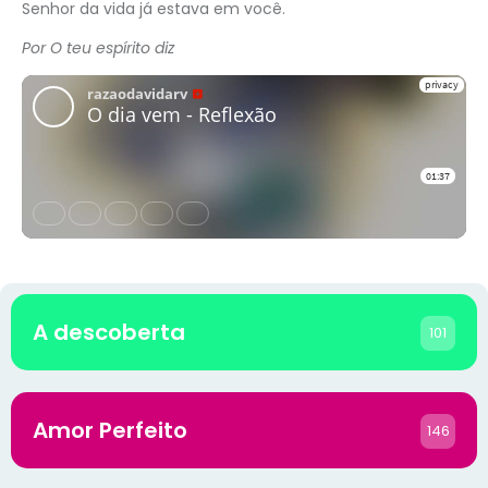
Senhor da vida já estava em você.
Por O teu espírito diz
A descoberta
101
Amor Perfeito
146