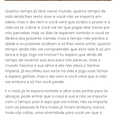
Quanto tempo já tens neste mundo, quanto tempo de
vida ainda lhes resta viver e você não se importa em
saber, mas o dia vem e você verá que acaba o prazer e a
vida vai te cobrar e você vai ter que pagar dias tristes por
não perceber. Hoje os dias te esperam sorrindo e você se
dedica aos prazeres carnais, mas o tempo não perdoa a
idade e os prazeres acabam e só lhes resta sofrer, quanto
tempo ainda não vai compreender que esta vida é só um
lance e logo, logo vai morrer? Eu espero que ainda dê
tempo de reverter sua sina para não perecer, mas o
mundo fascina a sua alma e ela não deixa o Senhor
imperar, já escolheu sua sorte na vida e joga suas fichas
e espera ganhar, mas o dia vem e você verá que a vida
vai embora e só fez você perder.
E o vazio já te espera sorrindo e abre suas portas para te
abraçar, pode entrar que a casa é sua e não se importe
com o tempo, pois é aqui que vai morar, não se importe
com as pessoas lá fora todos já foram embora, nunca
mais vão voltar, uma eternidade para você ver que o