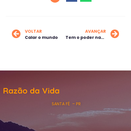
VOLTAR
AVANÇAR
Calar o mundo
Tem o poder nas mãos, mas não sabe o que fazer! “
Razão da Vida
SANTA FÉ – PR