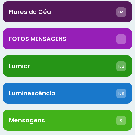
Flores do Céu
149
FOTOS MENSAGENS
1
Lumiar
102
Luminescência
109
Mensagens
0