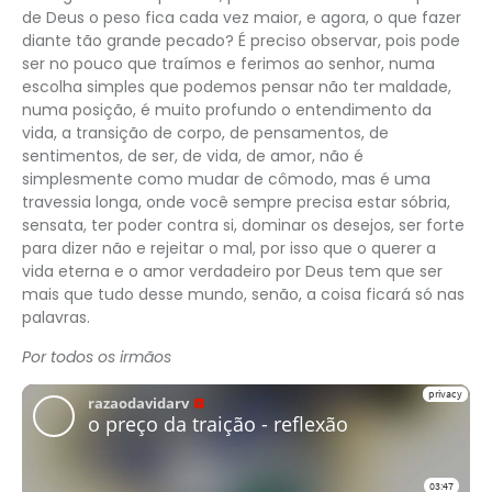
de Deus o peso fica cada vez maior, e agora, o que fazer
diante tão grande pecado? É preciso observar, pois pode
ser no pouco que traímos e ferimos ao senhor, numa
escolha simples que podemos pensar não ter maldade,
numa posição, é muito profundo o entendimento da
vida, a transição de corpo, de pensamentos, de
sentimentos, de ser, de vida, de amor, não é
simplesmente como mudar de cômodo, mas é uma
travessia longa, onde você sempre precisa estar sóbria,
sensata, ter poder contra si, dominar os desejos, ser forte
para dizer não e rejeitar o mal, por isso que o querer a
vida eterna e o amor verdadeiro por Deus tem que ser
mais que tudo desse mundo, senão, a coisa ficará só nas
palavras.
Por todos os irmãos