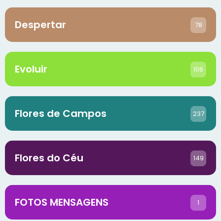
Despertar
78
Evoluir
106
Flores de Campos
237
Flores do Céu
149
FOTOS MENSAGENS
1