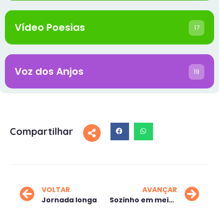
Vídeo Poesias
17
Voz dos Anjos
19
Compartilhar
VOLTAR
AVANÇAR
Jornada longa
Sozinho em meio à multidão