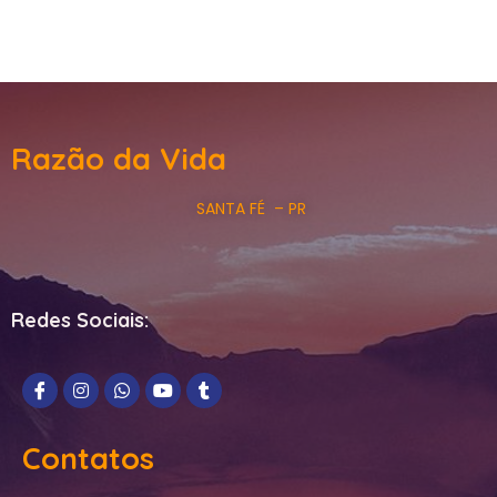
Razão da Vida
SANTA FÉ – PR
Redes Sociais:
Contatos