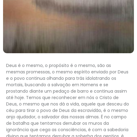
Deus é o mesmo, o propósito é o mesmo, são as
mesmas promessas, o mesmo espírito enviado por Deus
e o povo continua olhando para trás idolatrando os
mortais, buscando a salvação em Homens e se
prostando diante um pedaço de barro e continua assim
até hoje. Temos que reconhecer em nós o Cristo de
Deus, o mesmo que nos dá a vida, aquele que desceu do
céu para tirar o povo de Deus da escravidão, é o mesmo
anjo ajudador, o salvador das nossas almas. É no campo
de batalha que tentamos derrubar os muros da
ignorância que cega as consciências, é com a sabedoria
divina que tentamos derrubar a soberba dos gentios, é