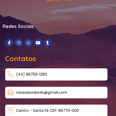
SANTA FÉ – PR
Redes Sociais:
Contatos
(44) 99759-1283
razaodavidardv@gmail.com
Centro - Santa Fé CEP: 86770-000