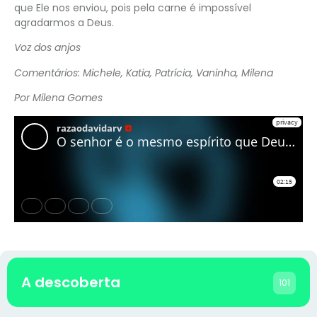
que Ele nos enviou, pois pela carne é impossível
agradarmos a Deus.
Voz dos anjos
Comentários: Michele, Katia, Patrícia, Vaninha, Milena
Por Milena Gomes
A descoberta
101