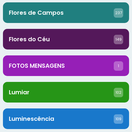
Flores de Campos
237
Flores do Céu
149
FOTOS MENSAGENS
1
Lumiar
102
Luminescência
109