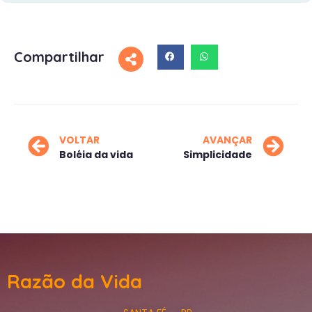
Compartilhar
VOLTAR
AVANÇAR
Boléia da vida
Simplicidade
Razão da Vida