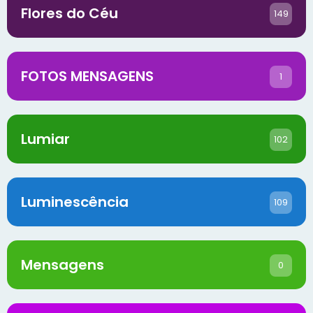
Flores do Céu
149
FOTOS MENSAGENS
1
Lumiar
102
Luminescência
109
Mensagens
0