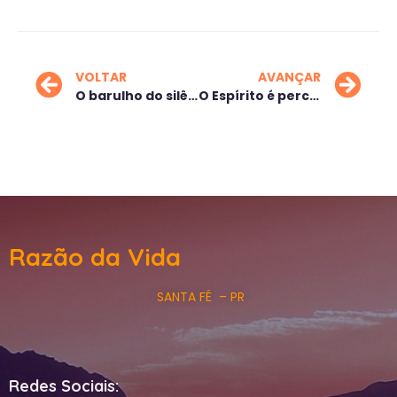
VOLTAR
AVANÇAR
O barulho do silêncio
O Espírito é perceptível
Razão da Vida
SANTA FÉ – PR
Redes Sociais: