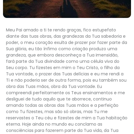
Meu Pai amado a ti te rendo graças, fico estupefato
diante das tuas obras, das grandezas da Tua sabedoria e
poder, o meu coração exulta de prazer por fazer parte da
Sua glória, eu tão ínfimo como criação produzo uma
grandeza, que embora desconheça a Tua imensidão,
fará parte da Tua divindade como uma célula viva do
Seu corpo. Tu fizestes em mim o Teu Cristo, o filho da
Tua vontade, o prazer das Tuas delícias e eu me rendi a
Ti e não poderia ser de outra forma, pois eu também sou
obra das Tuas mãos, obra da Tua vontade. Eu
compreendi perfeitamente os Teus ensinamentos e me
desliguei de tudo aquilo que te aborrece, continuo
amando todas as obras das Tuas mãos e a perfeição
como Tu fizestes, mas são só obras, mas Tu me
reservastes o Teu céu e fizestes de mim a Tua habitação
eterna. Hoje ainda no mundo eu conclamo as
consciências para fazerem parte da Tua vida, da Tua