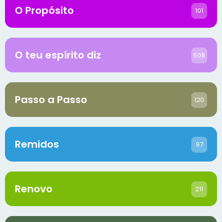
O Propósito
101
O teu espírito diz
508
Passo a Passo
120
Remidos
97
Renovo
211