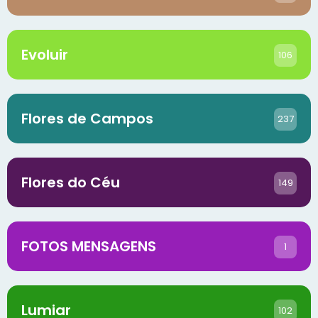
Evoluir
106
Flores de Campos
237
Flores do Céu
149
FOTOS MENSAGENS
1
Lumiar
102