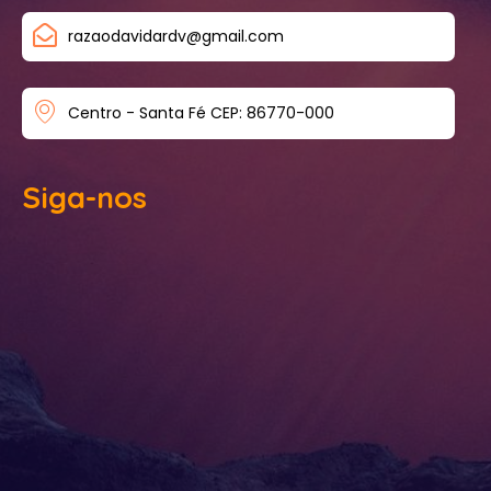
razaodavidardv@gmail.com
Centro - Santa Fé CEP: 86770-000
Siga-nos