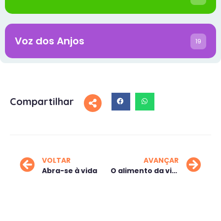
Voz dos Anjos
19
Compartilhar
VOLTAR
AVANÇAR
Abra-se à vida
O alimento da vida