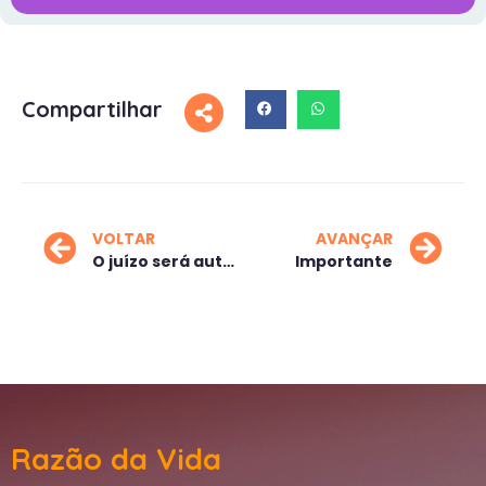
Compartilhar
VOLTAR
AVANÇAR
O juízo será automático
Importante
Razão da Vida