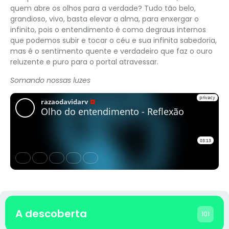
quem abre os olhos para a verdade? Tudo tão belo,
grandioso, vivo, basta elevar a alma, para enxergar o
infinito, pois o entendimento é como degraus internos
que podemos subir e tocar o céu e sua infinita sabedoria,
mas é o sentimento quente e verdadeiro que faz o ouro
reluzente e puro para o portal atravessar.
Somando nossas luzes
A descoberta
101