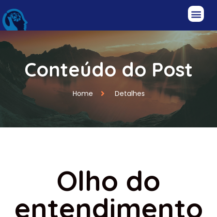
Conteúdo do Post
Home
Detalhes
Olho do
entendimento