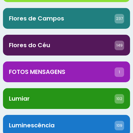
Flores de Campos
237
Flores do Céu
149
FOTOS MENSAGENS
1
Lumiar
102
Luminescência
109