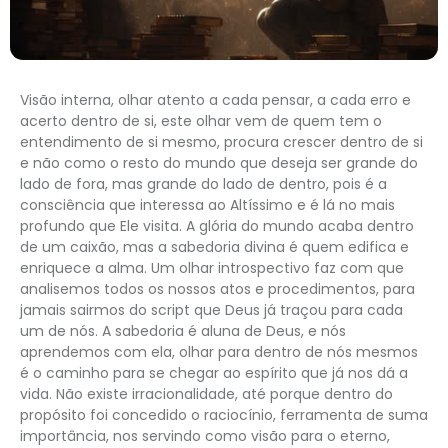
Visão interna, olhar atento a cada pensar, a cada erro e
acerto dentro de si, este olhar vem de quem tem o
entendimento de si mesmo, procura crescer dentro de si
e não como o resto do mundo que deseja ser grande do
lado de fora, mas grande do lado de dentro, pois é a
consciência que interessa ao Altíssimo e é lá no mais
profundo que Ele visita. A glória do mundo acaba dentro
de um caixão, mas a sabedoria divina é quem edifica e
enriquece a alma. Um olhar introspectivo faz com que
analisemos todos os nossos atos e procedimentos, para
jamais sairmos do script que Deus já traçou para cada
um de nós. A sabedoria é aluna de Deus, e nós
aprendemos com ela, olhar para dentro de nós mesmos
é o caminho para se chegar ao espírito que já nos dá a
vida. Não existe irracionalidade, até porque dentro do
propósito foi concedido o raciocínio, ferramenta de suma
importância, nos servindo como visão para o eterno,