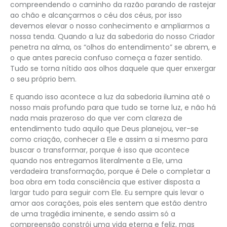
compreendendo o caminho da razão parando de rastejar
ao chão e alcançarmos o céu dos céus, por isso
devemos elevar o nosso conhecimento e ampliarmos a
nossa tenda. Quando a luz da sabedoria do nosso Criador
penetra na alma, os “olhos do entendimento” se abrem, e
o que antes parecia confuso começa a fazer sentido.
Tudo se torna nítido aos olhos daquele que quer enxergar
o seu próprio bem.
E quando isso acontece a luz da sabedoria ilumina até o
nosso mais profundo para que tudo se torne luz, e não há
nada mais prazeroso do que ver com clareza de
entendimento tudo aquilo que Deus planejou, ver-se
como criação, conhecer a Ele e assim a si mesmo para
buscar o transformar, porque é isso que acontece
quando nos entregamos literalmente a Ele, uma
verdadeira transformação, porque é Dele o completar a
boa obra em toda consciência que estiver disposta a
largar tudo para seguir com Ele. Eu sempre quis levar o
amor aos corações, pois eles sentem que estão dentro
de uma tragédia iminente, e sendo assim só a
compreensão constrói uma vida eterna e feliz, mas