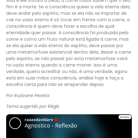
vida e ele voltará a Deus, a carne todos sabem que o seu
fim é a morte. Se a consciência quiser a vida eterna dela,
deve andar pelo espírito, mas se ela não se importar de
cair no vazio eterno é só tocar em frente com a carne, a
consciência é quem deve fazer a escolha de qual
eternidade quer passar. A consciência foi produzida pela
carne e como um fruto natural está ligada à carne, mas
se ela quiser a vida eterna do espírito, deve passar por
uma metamorfose existencial dentro dela, deixar a carne
pelo espírito, se não passar por esta metamorfose cairá
no vazio eterno quando a carne morrer. Isso é uma
verdade, queira acreditar ou não, é uma verdade, agora
está em suas mãos consciência, análise hoje e faça a
escolha certa para não se arrepender depois.
Por Rozivane Pereira
Tema sugerido por Régis