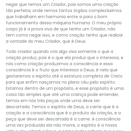
negar que temos um Criador, pois somos uma criação
tão perfeita, onde temos tantos órgãos complexíssimos
que trabalham em harmonia entre si para o bom
funcionamento dessa máquina humana. O meu próprio
corpo já é a prova viva de que tenho um Criador, não
tem como negar isso, e como criação tenho que realizar
a vontade do meu Criador, que é Deus.
Todo criador quando cria algo visa somente o que a
criação produz, pois é o que ela produz que o interessa, e
nós como criação produzimos a consciência e essa
consciência é o fruto que interessa a Deus, é nela que
gestaremos o espírito até a estatura completa de Cristo
para que enfim nasçamos no plano céu pelo espírito.
Estamos dentro de um propósito, e esse propósito é uma
coisa tão simples que até uma criança pode entender,
temos em nós três peças onde uma deve ser
descartada. Temos o espírito de Deus, a carne que é a
criação e a consciência que é o produto da criação, e a
peça que deve ser descartada é a carne. A consciência
uma vez produzida ela não morre, o espírito é a nossa