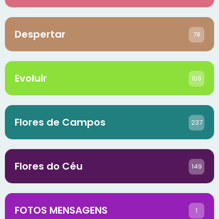
Despertar
78
Evoluir
106
Flores de Campos
237
Flores do Céu
149
FOTOS MENSAGENS
1