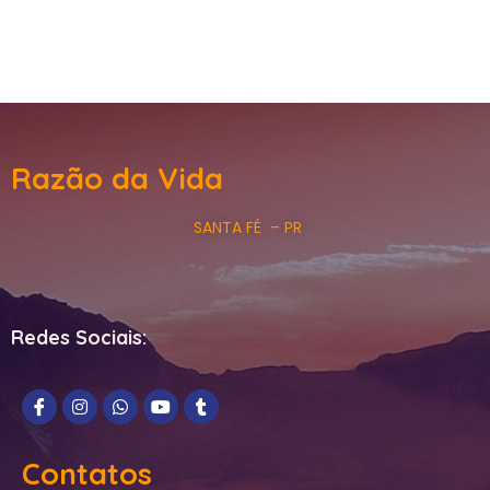
Razão da Vida
SANTA FÉ – PR
Redes Sociais:
Contatos