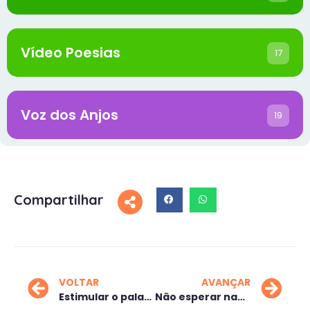
Vídeo Poesias
17
Voz dos Anjos
19
Compartilhar
VOLTAR
AVANÇAR
Estimular o paladar da vida
Não esperar nada