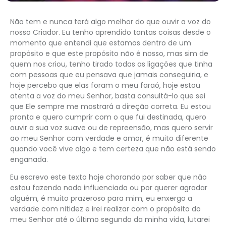
Não tem e nunca terá algo melhor do que ouvir a voz do
nosso Criador. Eu tenho aprendido tantas coisas desde o
momento que entendi que estamos dentro de um
propósito e que este propósito não é nosso, mas sim de
quem nos criou, tenho tirado todas as ligações que tinha
com pessoas que eu pensava que jamais conseguiria, e
hoje percebo que elas foram o meu faraó, hoje estou
atenta a voz do meu Senhor, basta consultá-lo que sei
que Ele sempre me mostrará a direção correta. Eu estou
pronta e quero cumprir com o que fui destinada, quero
ouvir a sua voz suave ou de repreensão, mas quero servir
ao meu Senhor com verdade e amor, é muito diferente
quando você vive algo e tem certeza que não está sendo
enganada.
Eu escrevo este texto hoje chorando por saber que não
estou fazendo nada influenciada ou por querer agradar
alguém, é muito prazeroso para mim, eu enxergo a
verdade com nitidez e irei realizar com o propósito do
meu Senhor até o último segundo da minha vida, lutarei