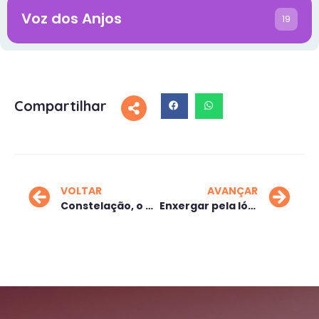
Voz dos Anjos
19
Compartilhar
VOLTAR
AVANÇAR
Constelação, o corpo de Deus
Enxergar pela lógica