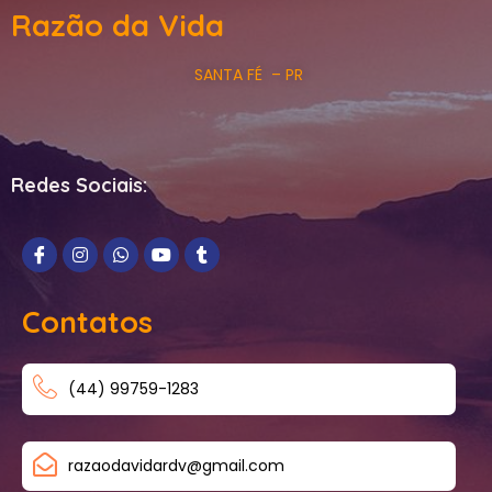
Razão da Vida
SANTA FÉ – PR
Redes Sociais:
Contatos
(44) 99759-1283
razaodavidardv@gmail.com