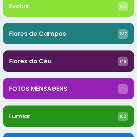
Evoluir
106
Flores de Campos
237
Flores do Céu
148
FOTOS MENSAGENS
1
Lumiar
102