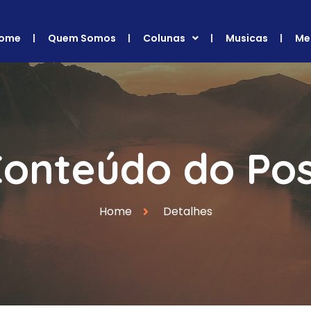
ome
Quem Somos
Colunas
Musicas
Me
onteúdo do Po
Home
Detalhes