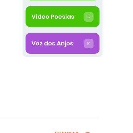
Vídeo Poesias
17
Voz dos Anjos
19