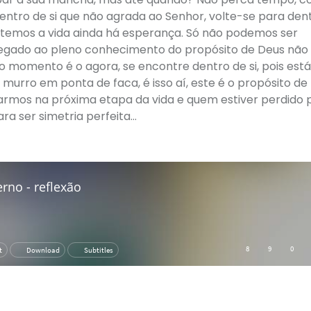
entro de si que não agrada ao Senhor, volte-se para den
o temos a vida ainda há esperança. Só não podemos ser
 chegado ao pleno conhecimento do propósito de Deus não
 o momento é o agora, se encontre dentro de si, pois est
 murro em ponta de faca, é isso aí, este é o propósito de
armos na próxima etapa da vida e quem estiver perdido 
ra ser simetria perfeita…