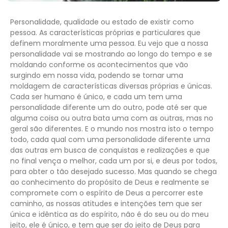
Personalidade, qualidade ou estado de existir como
pessoa. As características próprias e particulares que
definem moralmente uma pessoa. Eu vejo que a nossa
personalidade vai se mostrando ao longo do tempo e se
moldando conforme os acontecimentos que vão
surgindo em nossa vida, podendo se tornar uma
moldagem de características diversas próprias e únicas.
Cada ser humano é único, e cada um tem uma
personalidade diferente um do outro, pode até ser que
alguma coisa ou outra bata uma com as outras, mas no
geral são diferentes. E o mundo nos mostra isto o tempo
todo, cada qual com uma personalidade diferente uma
das outras em busca de conquistas e realizações e que
no final vença o melhor, cada um por si, e deus por todos,
para obter o tão desejado sucesso. Mas quando se chega
ao conhecimento do propósito de Deus e realmente se
compromete com o espírito de Deus a percorrer este
caminho, as nossas atitudes e intenções tem que ser
única e idêntica as do espírito, não é do seu ou do meu
jeito, ele é único, e tem que ser do jeito de Deus para