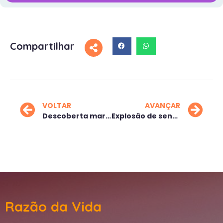
Compartilhar
VOLTAR
AVANÇAR
Descoberta maravilhosa
Explosão de sentimentos
Razão da Vida