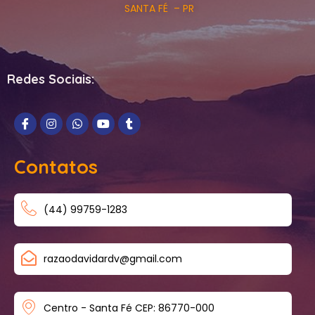
SANTA FÉ – PR
Redes Sociais:
Contatos
(44) 99759-1283
razaodavidardv@gmail.com
Centro - Santa Fé CEP: 86770-000