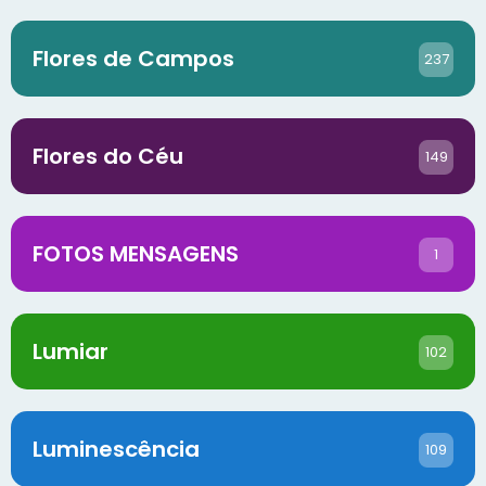
Flores de Campos
237
Flores do Céu
149
FOTOS MENSAGENS
1
Lumiar
102
Luminescência
109