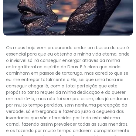
Os meus hoje vem procurando andar em busca do que é
essencial para que eu obtenha a minha vida eterna, onde
o invisível só irá conseguir enxergar através da minha
entrega literal ao espírito de Deus. E é claro que ainda
caminham em passos de tartaruga, mas acredito que se
eu me entregar totalmente a Ele, sei que uma hora irei
conseguir chegar lá, com a total perfeição que este
propósito tanto requer da minha dedicação e do querer
em realizá-lo, mas não foi sempre assim, eles já andaram
por muito tempo perdidos, sem nenhuma percepção da
verdade, só enxergando e fazendo juízo a cegueira das
inverdades que são oferecidas por todo este sistema
carnal, fazendo assim prevalecer todas as suas mentiras,
e os fazendo por muito tempo andarem completamente