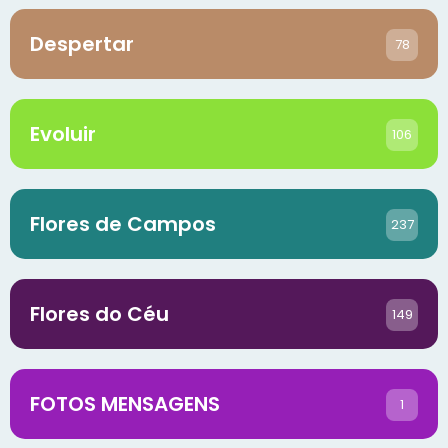
Despertar
78
Evoluir
106
Flores de Campos
237
Flores do Céu
149
FOTOS MENSAGENS
1