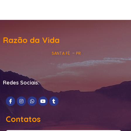
Razão da Vida
SANTA FÉ – PR
Redes Sociais:
Contatos