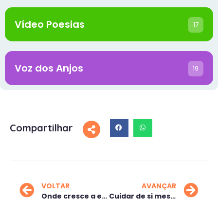
Vídeo Poesias
17
Voz dos Anjos
19
Compartilhar
VOLTAR
AVANÇAR
Onde cresce a esperança
Cuidar de si mesma