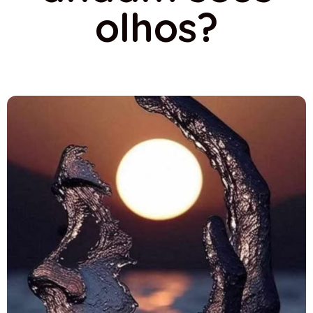
olhos?