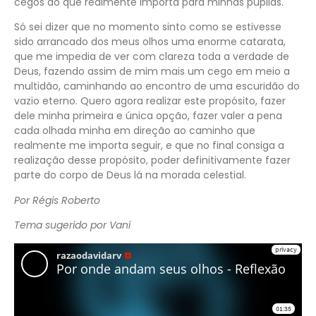
cegos do que realmente importa para minhas pupilas.
Só sei dizer que no momento sinto como se estivesse
sido arrancado dos meus olhos uma enorme catarata,
que me impedia de ver com clareza toda a verdade de
Deus, fazendo assim de mim mais um cego em meio a
multidão, caminhando ao encontro de uma escuridão do
vazio eterno. Quero agora realizar este propósito, fazer
dele minha primeira e única opção, fazer valer a pena
cada olhada minha em direção ao caminho que
realmente me importa seguir, e que no final consiga a
realização desse propósito, poder definitivamente fazer
parte do corpo de Deus lá na morada celestial.
Por Régis Roberto
Tema sugerido por Vani