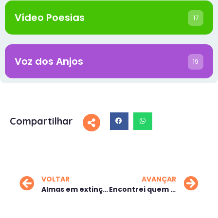
Vídeo Poesias
17
Voz dos Anjos
19
Compartilhar
VOLTAR
AVANÇAR
Almas em extinção
Encontrei quem procurava