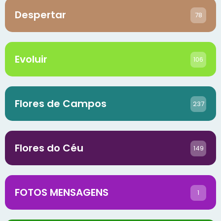
Despertar
78
Evoluir
106
Flores de Campos
237
Flores do Céu
149
FOTOS MENSAGENS
1