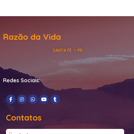
Razão da Vida
SANTA FÉ – PR
Redes Sociais:
Contatos