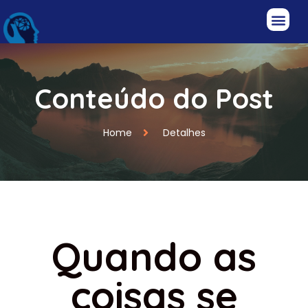
Conteúdo do Post
Home
Detalhes
Quando as
coisas se