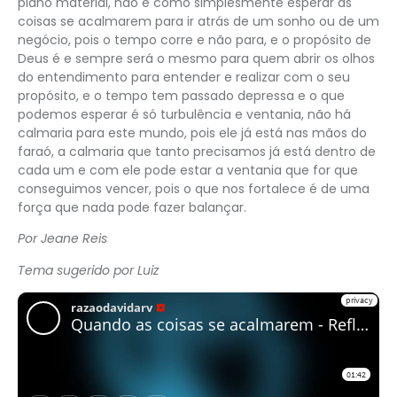
plano material, não é como simplesmente esperar as
coisas se acalmarem para ir atrás de um sonho ou de um
negócio, pois o tempo corre e não para, e o propósito de
Deus é e sempre será o mesmo para quem abrir os olhos
do entendimento para entender e realizar com o seu
propósito, e o tempo tem passado depressa e o que
podemos esperar é só turbulência e ventania, não há
calmaria para este mundo, pois ele já está nas mãos do
faraó, a calmaria que tanto precisamos já está dentro de
cada um e com ele pode estar a ventania que for que
conseguimos vencer, pois o que nos fortalece é de uma
força que nada pode fazer balançar.
Por Jeane Reis
Tema sugerido por Luiz