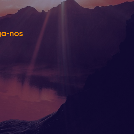
ga-nos