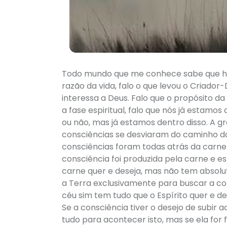
Todo mundo que me conhece sabe que há 
razão da vida, falo o que levou o Criado
interessa a Deus. Falo que o propósito d
a fase espiritual, falo que nós já estamo
ou não, mas já estamos dentro disso. A g
consciências se desviaram do caminho da v
consciências foram todas atrás da carne 
consciência foi produzida pela carne e e
carne quer e deseja, mas não tem absolut
a Terra exclusivamente para buscar a cons
céu sim tem tudo que o Espírito quer e d
Se a consciência tiver o desejo de subir 
tudo para acontecer isto, mas se ela for 