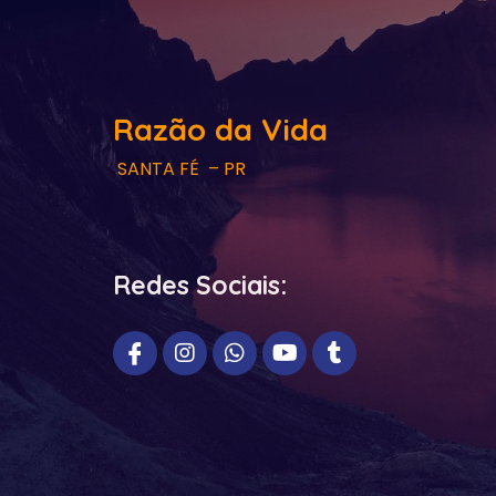
Razão da Vida
SANTA FÉ – PR
Redes Sociais: