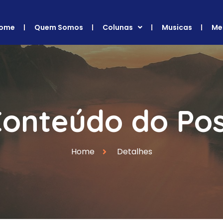
ome
Quem Somos
Colunas
Musicas
Me
onteúdo do Po
Home
Detalhes