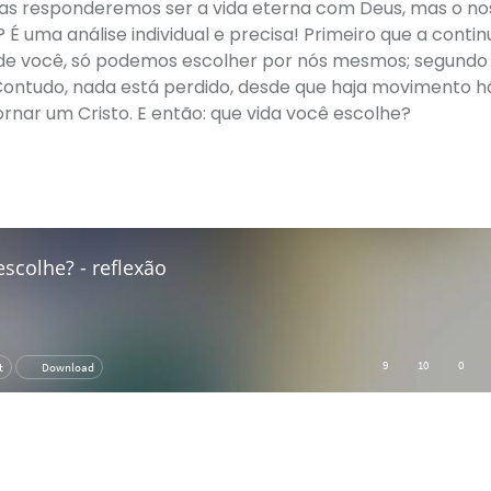
odas responderemos ser a vida eterna com Deus, mas o no
 É uma análise individual e precisa! Primeiro que a conti
de você, só podemos escolher por nós mesmos; segundo
 Contudo, nada está perdido, desde que haja movimento há
rnar um Cristo. E então: que vida você escolhe?