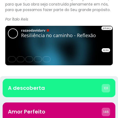
para que Sua obra seja construída plenamente em nós,
para que possamos fazer parte do Seu grande propósito.
Por Ítalo Reis
A descoberta
101
Amor Perfeito
146