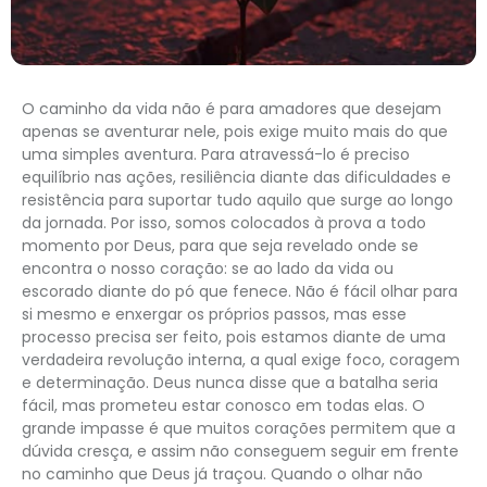
O caminho da vida não é para amadores que desejam
apenas se aventurar nele, pois exige muito mais do que
uma simples aventura. Para atravessá-lo é preciso
equilíbrio nas ações, resiliência diante das dificuldades e
resistência para suportar tudo aquilo que surge ao longo
da jornada. Por isso, somos colocados à prova a todo
momento por Deus, para que seja revelado onde se
encontra o nosso coração: se ao lado da vida ou
escorado diante do pó que fenece. Não é fácil olhar para
si mesmo e enxergar os próprios passos, mas esse
processo precisa ser feito, pois estamos diante de uma
verdadeira revolução interna, a qual exige foco, coragem
e determinação. Deus nunca disse que a batalha seria
fácil, mas prometeu estar conosco em todas elas. O
grande impasse é que muitos corações permitem que a
dúvida cresça, e assim não conseguem seguir em frente
no caminho que Deus já traçou. Quando o olhar não