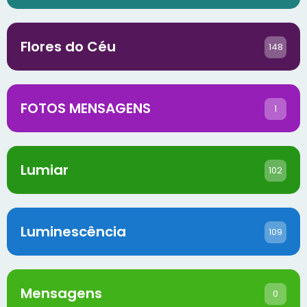
Flores do Céu
148
FOTOS MENSAGENS
1
Lumiar
102
Luminescência
109
Mensagens
0