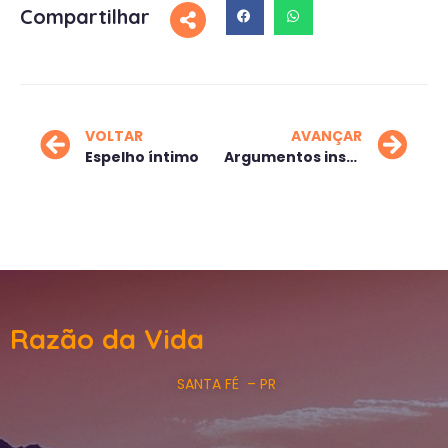
Compartilhar
VOLTAR
AVANÇAR
Espelho íntimo
Argumentos insólidos
Razão da Vida
SANTA FÉ – PR