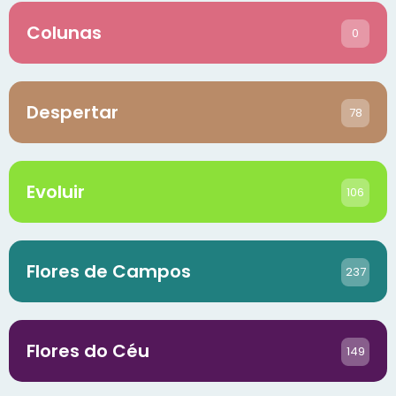
Colunas
0
Despertar
78
Evoluir
106
Flores de Campos
237
Flores do Céu
149