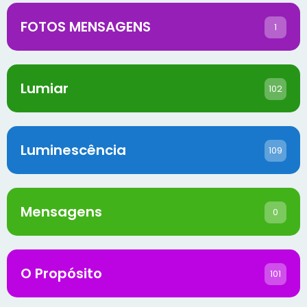
FOTOS MENSAGENS
1
Lumiar
102
Luminescência
109
Mensagens
0
O Propósito
101