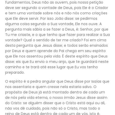
fundamentos, Deus não as ouvem, pois nossa petição
deve ser segundo a vontade de Deus, pois Ele é o Criador
e tem uma vontade sobre nós e não nós como criações
que Ele deve servir. Por isso João disse: se pedirmos
alguma coisa segundo a Sua vontade, Ele nos ouve. A
pergunta mais sábia a se fazer a Deus, é: Senhor, por que
Tu me criaste, e o que tenho que fazer para realizar a Sua
vontade? Qual o sentido de ter me criado? Foi em cima
desta pergunta que Jesus disse; e todos serão ensinados
por Deus e quem aprende do Pai chega em seu espírito
que Ele nos assentou pela vida. É deste espírito que Deus
disse: eis que Eu envio o meu anjo, que te guardará neste
caminho e te trará até esse lugar que Eu vos tenho
preparado.
O espírito é a pedra angular que Deus disse por Isaías que
nos assentaria e quem cresse nela estaria salvo. O
propósito de Deus já está montado dentro de cada um
de nós pela vida eterna, o nosso irmão Jesus disse assim
do Cristo: se alguém disser que o Cristo está aqui ou ali,
não vos dê cuidado, pois não só o Cristo, mas todo o
reino de Deus está dentro de cada um de vós, isto é,