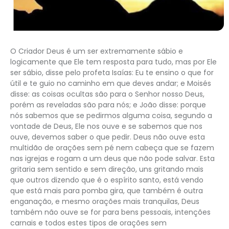
O Criador Deus é um ser extremamente sábio e
logicamente que Ele tem resposta para tudo, mas por Ele
ser sábio, disse pelo profeta Isaías: Eu te ensino o que for
útil e te guio no caminho em que deves andar; e Moisés
disse: as coisas ocultas são para o Senhor nosso Deus,
porém as reveladas são para nós; e João disse: porque
nós sabemos que se pedirmos alguma coisa, segundo a
vontade de Deus, Ele nos ouve e se sabemos que nos
ouve, devemos saber o que pedir. Deus não ouve esta
multidão de orações sem pé nem cabeça que se fazem
nas igrejas e rogam a um deus que não pode salvar. Esta
gritaria sem sentido e sem direção, uns gritando mais
que outros dizendo que é o espírito santo, está vendo
que está mais para pomba gira, que também é outra
enganação, e mesmo orações mais tranquilas, Deus
também não ouve se for para bens pessoais, intenções
carnais e todos estes tipos de orações sem