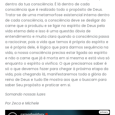
dentro da tua consciência. É lá dentro de cada
consciência que é realizado todo o propósito de Deus.
Trata-se de uma metamorfose existencial interna dentro
de cada consciência, a consciência deve se desligar da
carne que a produziu e se ligar no espírito de Deus pela
vida eterna dela e isso é uma questão óbvia de
entendimento e muita clara quando a consciência passa
a raciocinar, pois a vida que temos é própria do espírito e
se é própria dele, é lógico que para darmos sequência na
vida, a nossa consciência precisa estar ligada ao espírito
e não a carne que já é morta em si mesma e está viva só
enquanto o espírito a vivifica. O que precisamos saber é
só o que devemos fazer para chegar à próxima etapa da
vida, pois chegando lá, manifestaremos toda a glória do
reino de Deus e tudo Ele mostra aos que o buscam para
saber Seu propósito e praticar em si.
Somando nossas luzes
Por Zeca e Michele