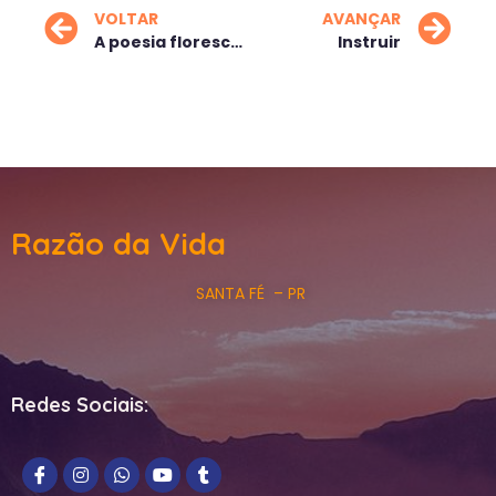
VOLTAR
AVANÇAR
A poesia floresce entre os versos
Instruir
Razão da Vida
SANTA FÉ – PR
Redes Sociais: