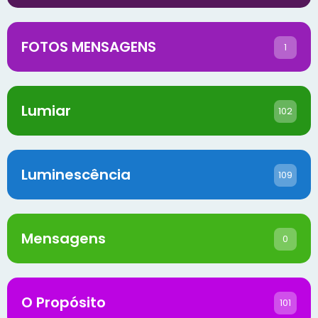
FOTOS MENSAGENS
1
Lumiar
102
Luminescência
109
Mensagens
0
O Propósito
101