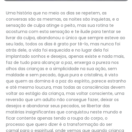
Uma história que no meio os dias se repetem, as
conversas são as mesmas, as noites são inquietas, e a
sensação de culpa atinge o peito, mas sua rotina te
acostuma com esta sensação e te ilude para tentar se
livrar da culpa, abandonou o único que sempre esteve ao
seu lado, todos os dias é grato por tê-lo, mas nunca foi
atrás dele, a vida foi esquecida e no lugar dela foi
implantado sonhos e desejos, apenas existe e nada mais,
faz de tudo para alcançar a paz, enxerga a pureza nos
olhos das crianças e a simplicidade na sua ação, sem
maldade e sem pecado, água pura e cristalina, é visto
que quem as domina é a paz do espírito, parece estranho
e até mesmo loucura, mas todas as consciências devem
voltar ao estágio da criança, mas voltar consciente, uma
reversão que um adulto não consegue fazer, deixar os
desejos e abandonar seus pecados, se libertar das
matérias insignificantes que conquistou neste mundo e
ficar contente apenas tendo a roupa do corpo, o
processo que quero dizer é a transformação do ser
carnal para o espiritual, onde vemos que quando criança