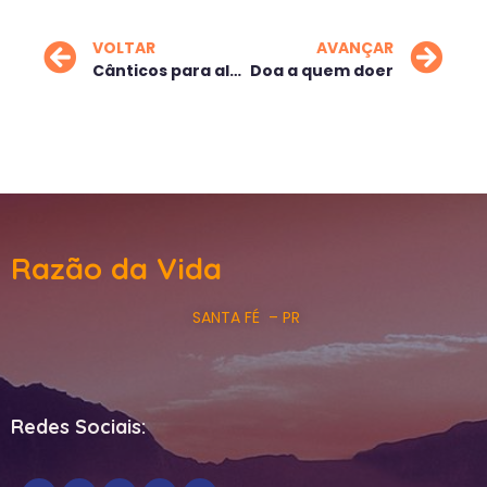
VOLTAR
AVANÇAR
Cânticos para alma
Doa a quem doer
Razão da Vida
SANTA FÉ – PR
Redes Sociais: