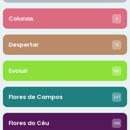
Colunas
0
Despertar
78
Evoluir
106
Flores de Campos
237
Flores do Céu
149