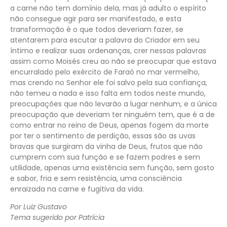
a carne não tem domínio dela, mas já adulto o espírito
não consegue agir para ser manifestado, e esta
transformação é o que todos deveriam fazer, se
atentarem para escutar a palavra do Criador em seu
íntimo e realizar suas ordenanças, crer nessas palavras
assim como Moisés creu ao não se preocupar que estava
encurralado pelo exército de Faraó no mar vermelho,
mas crendo no Senhor ele foi salvo pela sua confiança,
não temeu a nada e isso falta em todos neste mundo,
preocupações que não levarão a lugar nenhum, e a única
preocupação que deveriam ter ninguém tem, que é a de
como entrar no reino de Deus, apenas fogem da morte
por ter o sentimento de perdição, essas são as uvas
bravas que surgiram da vinha de Deus, frutos que não
cumprem com sua função e se fazem podres e sem
utilidade, apenas uma existência sem função, sem gosto
e sabor, fria e sem resistência, uma consciência
enraizada na carne e fugitiva da vida.
Por Luiz Gustavo
Tema sugerido por Patrícia