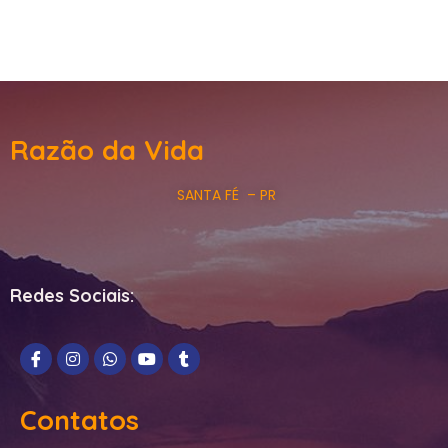
Razão da Vida
SANTA FÉ – PR
Redes Sociais:
Contatos