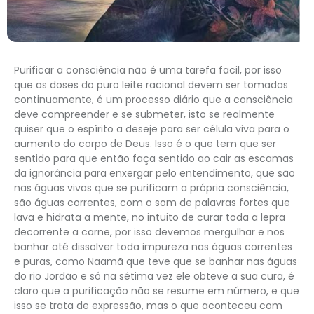
Purificar a consciência não é uma tarefa facil, por isso
que as doses do puro leite racional devem ser tomadas
continuamente, é um processo diário que a consciência
deve compreender e se submeter, isto se realmente
quiser que o espírito a deseje para ser célula viva para o
aumento do corpo de Deus. Isso é o que tem que ser
sentido para que então faça sentido ao cair as escamas
da ignorância para enxergar pelo entendimento, que são
nas águas vivas que se purificam a própria consciência,
são águas correntes, com o som de palavras fortes que
lava e hidrata a mente, no intuito de curar toda a lepra
decorrente a carne, por isso devemos mergulhar e nos
banhar até dissolver toda impureza nas águas correntes
e puras, como Naamã que teve que se banhar nas águas
do rio Jordão e só na sétima vez ele obteve a sua cura, é
claro que a purificação não se resume em número, e que
isso se trata de expressão, mas o que aconteceu com