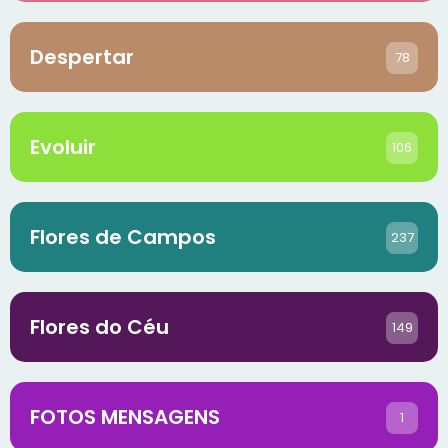
Despertar
78
Evoluir
106
Flores de Campos
237
Flores do Céu
149
FOTOS MENSAGENS
1