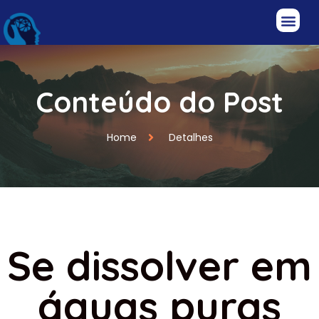
Conteúdo do Post
Home
Detalhes
Se dissolver em
águas puras