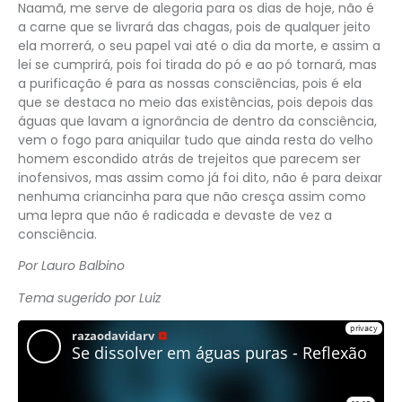
Naamã, me serve de alegoria para os dias de hoje, não é
a carne que se livrará das chagas, pois de qualquer jeito
ela morrerá, o seu papel vai até o dia da morte, e assim a
lei se cumprirá, pois foi tirada do pó e ao pó tornará, mas
a purificação é para as nossas consciências, pois é ela
que se destaca no meio das existências, pois depois das
águas que lavam a ignorância de dentro da consciência,
vem o fogo para aniquilar tudo que ainda resta do velho
homem escondido atrás de trejeitos que parecem ser
inofensivos, mas assim como já foi dito, não é para deixar
nenhuma criancinha para que não cresça assim como
uma lepra que não é radicada e devaste de vez a
consciência.
Por Lauro Balbino
Tema sugerido por Luiz