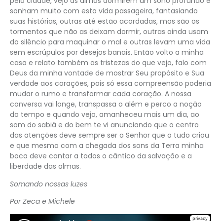
pela cidade, vejo as almas dormirem um sono profundo e
sonham muito com esta vida passageira, fantasiando
suas histórias, outras até estão acordadas, mas são os
tormentos que não as deixam dormir, outras ainda usam
do silêncio para maquinar o mal e outras levam uma vida
sem escrúpulos por desejos banais. Então volto a minha
casa e relato também as tristezas do que vejo, falo com
Deus da minha vontade de mostrar Seu propósito e Sua
verdade aos corações, pois só essa compreensão poderia
mudar o rumo e transformar cada coração. A nossa
conversa vai longe, transpassa o além e perco a noção
do tempo e quando vejo, amanheceu mais um dia, ao
som do sabiá e do bem te vi anunciando que o centro
das atenções deve sempre ser o Senhor que a tudo criou
e que mesmo com a chegada dos sons da Terra minha
boca deve cantar a todos o cântico da salvação e a
liberdade das almas.
Somando nossas luzes
Por Zeca e Michele