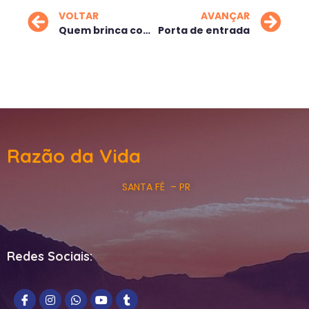
VOLTAR
AVANÇAR
Quem brinca com a morte?
Porta de entrada
Razão da Vida
SANTA FÉ – PR
Redes Sociais: