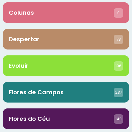
Colunas
0
Despertar
78
Evoluir
106
Flores de Campos
237
Flores do Céu
149