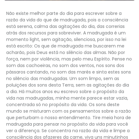
Não existe melhor parte do dia para escrever sobre a
razão da vida do que de madrugada, pois a consciência
está serena, calma das agitações do dia, das correrias
atrás dos recursos para sobreviver. A madrugada é um
momento light, sem agitação, silenciosa, por isso na lei
está escrito: Os que de madrugada me buscarem me
acharão, pois Deus está no silêncio das almas. Não por
força, nem por violência, mas pelo meu Espírito. Pense no
som das cachoeiras, no som dos ventos, nos sons dos
pássaros cantando, no som das marés e sinta estes sons
no silêncio das madrugadas. Um som limpo, sem as
poluições dos sons desta Terra, sem as agitações do dia
a dia. Há muitos anos eu escrevo sobre o propósito da
vida nas madrugadas, minha mente parece estar vazia,
concentrada só no propósito da vida. Os sons deste
mundo se misturam com os pensamentos sobre a razão
que perturbam o nosso entendimento. Tire meia hora de
madrugada para pensar no propósito da vida para você
ver a diferença. Se concentra na razão da vida e limpe a
consciência dos afazeres da carne, viva uns minutinhos