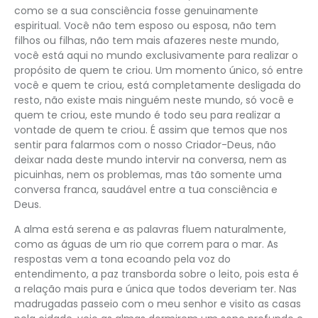
como se a sua consciência fosse genuinamente
espiritual. Você não tem esposo ou esposa, não tem
filhos ou filhas, não tem mais afazeres neste mundo,
você está aqui no mundo exclusivamente para realizar o
propósito de quem te criou. Um momento único, só entre
você e quem te criou, está completamente desligada do
resto, não existe mais ninguém neste mundo, só você e
quem te criou, este mundo é todo seu para realizar a
vontade de quem te criou. É assim que temos que nos
sentir para falarmos com o nosso Criador-Deus, não
deixar nada deste mundo intervir na conversa, nem as
picuinhas, nem os problemas, mas tão somente uma
conversa franca, saudável entre a tua consciência e
Deus.
A alma está serena e as palavras fluem naturalmente,
como as águas de um rio que correm para o mar. As
respostas vem a tona ecoando pela voz do
entendimento, a paz transborda sobre o leito, pois esta é
a relação mais pura e única que todos deveriam ter. Nas
madrugadas passeio com o meu senhor e visito as casas