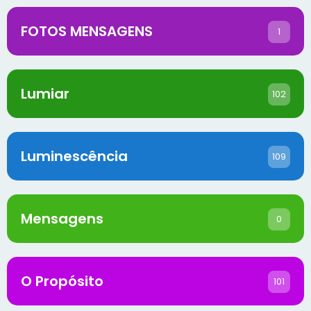
FOTOS MENSAGENS
1
Lumiar
102
Luminescência
109
Mensagens
0
O Propósito
101