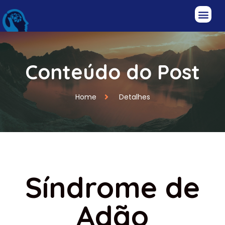
Conteúdo do Post
Home
Detalhes
Síndrome de
Adão