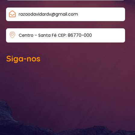
razaodavidardv@gmail.com
Centro - Santa Fé CEP: 86770-000
Siga-nos