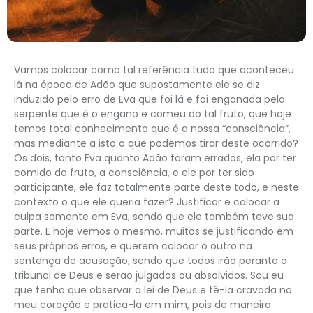
Vamos colocar como tal referência tudo que aconteceu
lá na época de Adão que supostamente ele se diz
induzido pelo erro de Eva que foi lá e foi enganada pela
serpente que é o engano e comeu do tal fruto, que hoje
temos total conhecimento que é a nossa “consciência”,
mas mediante a isto o que podemos tirar deste ocorrido?
Os dois, tanto Eva quanto Adão foram errados, ela por ter
comido do fruto, a consciência, e ele por ter sido
participante, ele faz totalmente parte deste todo, e neste
contexto o que ele queria fazer? Justificar e colocar a
culpa somente em Eva, sendo que ele também teve sua
parte. E hoje vemos o mesmo, muitos se justificando em
seus próprios erros, e querem colocar o outro na
sentença de acusação, sendo que todos irão perante o
tribunal de Deus e serão julgados ou absolvidos. Sou eu
que tenho que observar a lei de Deus e tê-la cravada no
meu coração e pratica-la em mim, pois de maneira