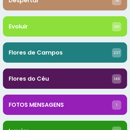
Despertar
78
Evoluir
106
Flores de Campos
237
Flores do Céu
149
FOTOS MENSAGENS
1