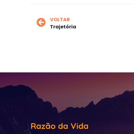
VOLTAR
Trajetória
Razão da Vida