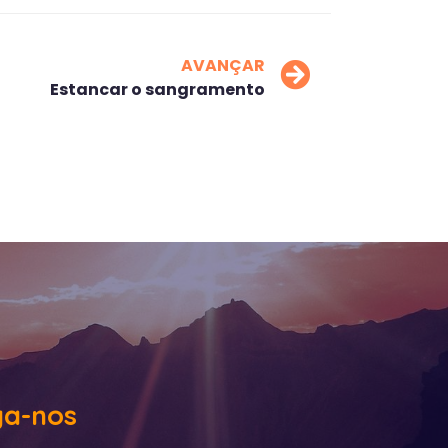
AVANÇAR
Estancar o sangramento
ga-nos