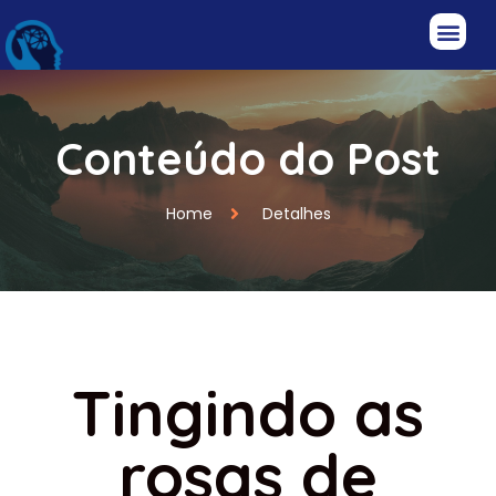
Conteúdo do Post
Home
Detalhes
Tingindo as
rosas de