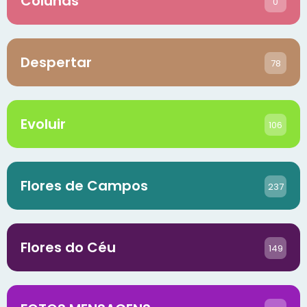
Colunas
0
Despertar
78
Evoluir
106
Flores de Campos
237
Flores do Céu
149