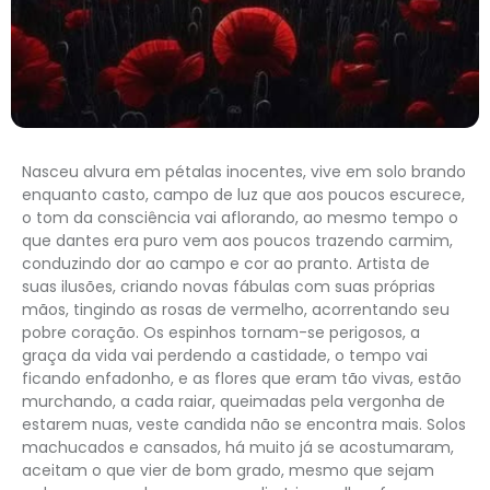
Nasceu alvura em pétalas inocentes, vive em solo brando
enquanto casto, campo de luz que aos poucos escurece,
o tom da consciência vai aflorando, ao mesmo tempo o
que dantes era puro vem aos poucos trazendo carmim,
conduzindo dor ao campo e cor ao pranto. Artista de
suas ilusões, criando novas fábulas com suas próprias
mãos, tingindo as rosas de vermelho, acorrentando seu
pobre coração. Os espinhos tornam-se perigosos, a
graça da vida vai perdendo a castidade, o tempo vai
ficando enfadonho, e as flores que eram tão vivas, estão
murchando, a cada raiar, queimadas pela vergonha de
estarem nuas, veste candida não se encontra mais. Solos
machucados e cansados, há muito já se acostumaram,
aceitam o que vier de bom grado, mesmo que sejam