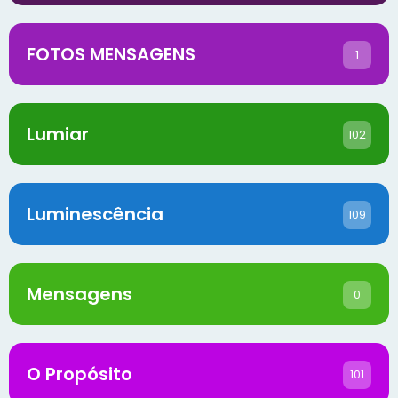
FOTOS MENSAGENS
1
Lumiar
102
Luminescência
109
Mensagens
0
O Propósito
101