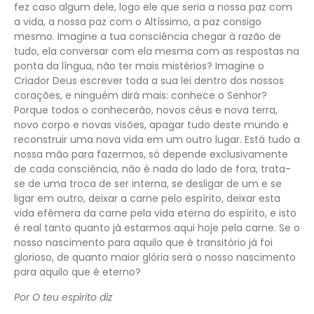
fez caso algum dele, logo ele que seria a nossa paz com
a vida, a nossa paz com o Altíssimo, a paz consigo
mesmo. Imagine a tua consciência chegar à razão de
tudo, ela conversar com ela mesma com as respostas na
ponta da língua, não ter mais mistérios? Imagine o
Criador Deus escrever toda a sua lei dentro dos nossos
corações, e ninguém dirá mais: conhece o Senhor?
Porque todos o conhecerão, novos céus e nova terra,
novo corpo e novas visões, apagar tudo deste mundo e
reconstruir uma nova vida em um outro lugar. Está tudo a
nossa mão para fazermos, só depende exclusivamente
de cada consciência, não é nada do lado de fora, trata-
se de uma troca de ser interna, se desligar de um e se
ligar em outro, deixar a carne pelo espírito, deixar esta
vida efêmera da carne pela vida eterna do espírito, e isto
é real tanto quanto já estarmos aqui hoje pela carne. Se o
nosso nascimento para aquilo que é transitório já foi
glorioso, de quanto maior glória será o nosso nascimento
para aquilo que é eterno?
Por O teu espírito diz