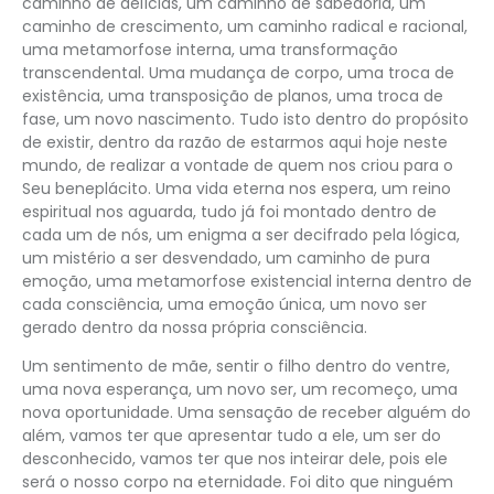
caminho de delícias, um caminho de sabedoria, um
caminho de crescimento, um caminho radical e racional,
uma metamorfose interna, uma transformação
transcendental. Uma mudança de corpo, uma troca de
existência, uma transposição de planos, uma troca de
fase, um novo nascimento. Tudo isto dentro do propósito
de existir, dentro da razão de estarmos aqui hoje neste
mundo, de realizar a vontade de quem nos criou para o
Seu beneplácito. Uma vida eterna nos espera, um reino
espiritual nos aguarda, tudo já foi montado dentro de
cada um de nós, um enigma a ser decifrado pela lógica,
um mistério a ser desvendado, um caminho de pura
emoção, uma metamorfose existencial interna dentro de
cada consciência, uma emoção única, um novo ser
gerado dentro da nossa própria consciência.
Um sentimento de mãe, sentir o filho dentro do ventre,
uma nova esperança, um novo ser, um recomeço, uma
nova oportunidade. Uma sensação de receber alguém do
além, vamos ter que apresentar tudo a ele, um ser do
desconhecido, vamos ter que nos inteirar dele, pois ele
será o nosso corpo na eternidade. Foi dito que ninguém