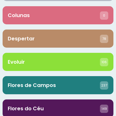
Colunas
0
Despertar
78
Evoluir
106
Flores de Campos
237
Flores do Céu
149