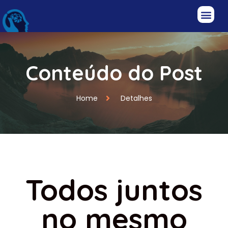
Conteúdo do Post
Home
Detalhes
Todos juntos
no mesmo