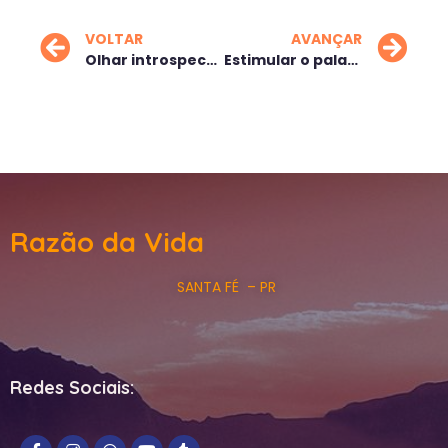
VOLTAR
AVANÇAR
Olhar introspectivo
Estimular o paladar da vida
Razão da Vida
SANTA FÉ – PR
Redes Sociais: