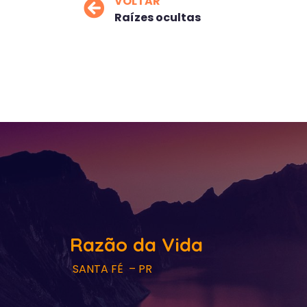
VOLTAR
Raízes ocultas
Razão da Vida
SANTA FÉ – PR