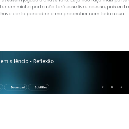
er em minha porta não terá esse livre acesso, pois eu tr
have certa para abrir e me preencher com toda a sua