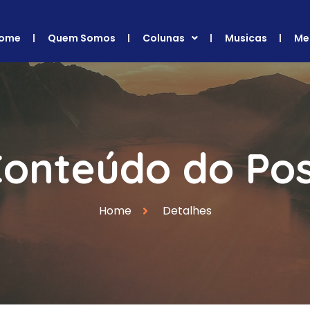
ome
Quem Somos
Colunas
Musicas
Me
onteúdo do Po
Home
Detalhes