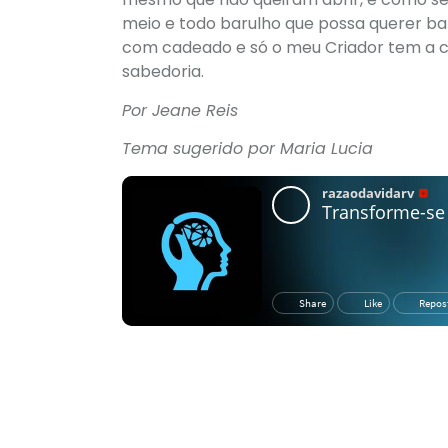
meio e todo barulho que possa querer bat
com cadeado e só o meu Criador tem a c
sabedoria.
Por Jeane Reis
Tema sugerido por Maria Lucia