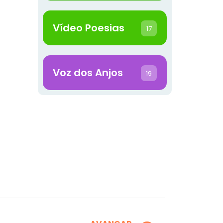
Vídeo Poesias
17
Voz dos Anjos
19