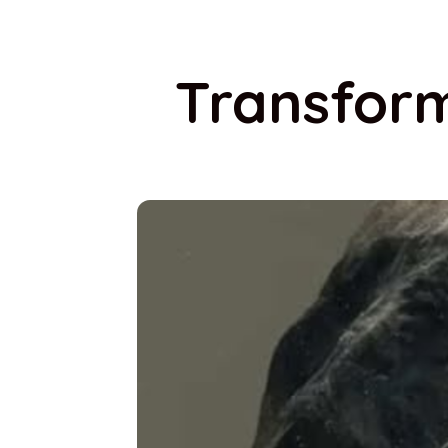
Transform