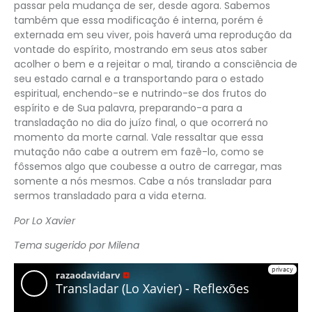
passar pela mudança de ser, desde agora. Sabemos
também que essa modificação é interna, porém é
externada em seu viver, pois haverá uma reprodução da
vontade do espírito, mostrando em seus atos saber
acolher o bem e a rejeitar o mal, tirando a consciência de
seu estado carnal e a transportando para o estado
espiritual, enchendo-se e nutrindo-se dos frutos do
espírito e de Sua palavra, preparando-a para a
transladação no dia do juízo final, o que ocorrerá no
momento da morte carnal. Vale ressaltar que essa
mutação não cabe a outrem em fazê-lo, como se
fôssemos algo que coubesse a outro de carregar, mas
somente a nós mesmos. Cabe a nós transladar para
sermos transladado para a vida eterna.
Por Lo Xavier
Tema sugerido por Milena