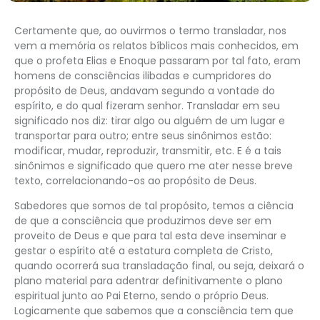
Certamente que, ao ouvirmos o termo transladar, nos
vem a memória os relatos bíblicos mais conhecidos, em
que o profeta Elias e Enoque passaram por tal fato, eram
homens de consciências ilibadas e cumpridores do
propósito de Deus, andavam segundo a vontade do
espírito, e do qual fizeram senhor. Transladar em seu
significado nos diz: tirar algo ou alguém de um lugar e
transportar para outro; entre seus sinônimos estão:
modificar, mudar, reproduzir, transmitir, etc. E é a tais
sinônimos e significado que quero me ater nesse breve
texto, correlacionando-os ao propósito de Deus.
Sabedores que somos de tal propósito, temos a ciência
de que a consciência que produzimos deve ser em
proveito de Deus e que para tal esta deve inseminar e
gestar o espírito até a estatura completa de Cristo,
quando ocorrerá sua transladação final, ou seja, deixará o
plano material para adentrar definitivamente o plano
espiritual junto ao Pai Eterno, sendo o próprio Deus.
Logicamente que sabemos que a consciência tem que