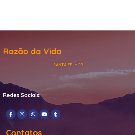
Razão da Vida
SANTA FÉ – PR
Redes Sociais:
Contatos