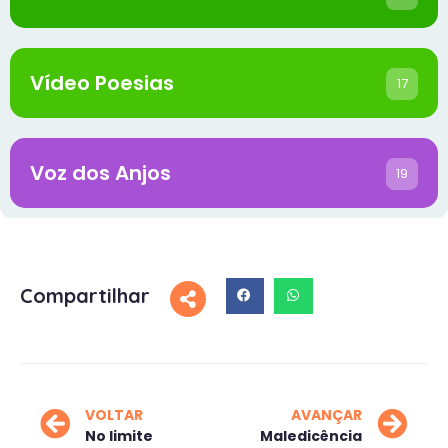
Vídeo Poesias
17
Voz dos Anjos
19
Compartilhar
VOLTAR
AVANÇAR
No limite
Maledicência