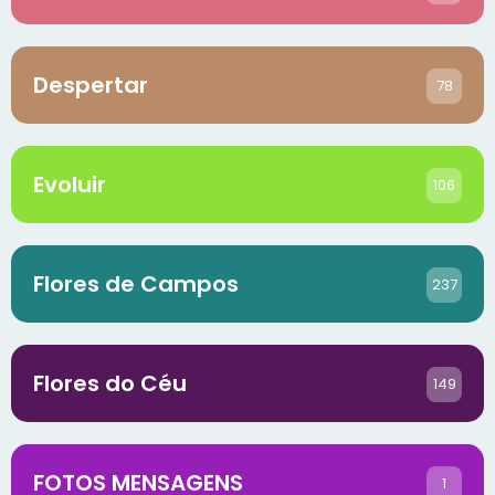
Despertar
78
Evoluir
106
Flores de Campos
237
Flores do Céu
149
FOTOS MENSAGENS
1