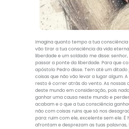
Imagina quanto tempo a tua consciência j
vão tirar a tua consciência da vida etern
liberdade e um soldado me disse: senhor, o
passar a ponte da liberdade. Para que c
apóstolo Pedro disse. Tem até um ditado 
coisas que não vão levar a lugar algum. A
resto é correr atrás do vento. As nossa
deste mundo em consideração, pois nada d
ganhar uma causa neste mundo e perder a
acabam e o que a tua consciência ganho
não com coisas ruins que só nos desagrad
para: ruim com ele, excelente sem ele. É 
afrontam e desprezam as tuas palavras, 