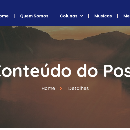
ome
Quem Somos
Colunas
Musicas
Me
onteúdo do Po
Home
Detalhes