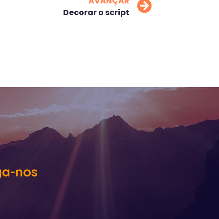
AVANÇAR
Decorar o script
ga-nos