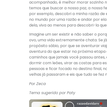
acompanhado, é melhor morar sozinho nu
temos que buscar a nossa paz, a nossa fe
por exemplo, descobri a minha razão de ex
no mundo por uma razão e andar por ela 
dela, viva ao menos para descobri-la que 
Imagine um ser existir e não saber o por
ovo, uma vida extremamente chata. Se já 
propósito sábio, por que se aventurar via
aventura do que estar na próxima etapa
caminhos que jamais você passou antes, de
dormir com leões, virar as costas para es
pessoas e ficar focado no destino final, 
velhas já passaram e eis que tudo se fez 
Por Zeca
Tema sugerido por Paty