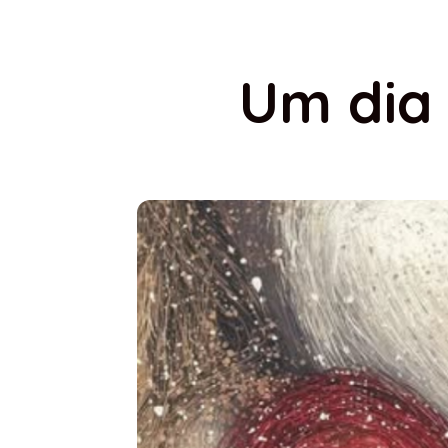
Um dia 