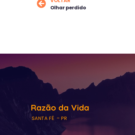
VOLTAR
Olhar perdido
Razão da Vida
SANTA FÉ – PR