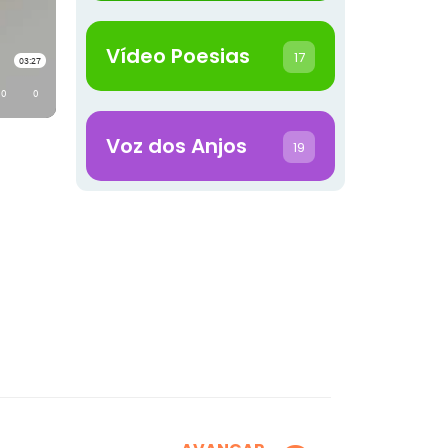
Vídeo Poesias
17
Voz dos Anjos
19