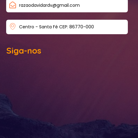
razaodavidardv@gmail.com
Centro - Santa Fé CEP: 86770-000
Siga-nos