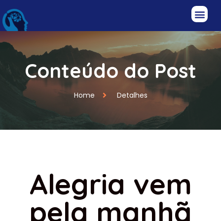
Conteúdo do Post
Home
Detalhes
Alegria vem
pela manhã