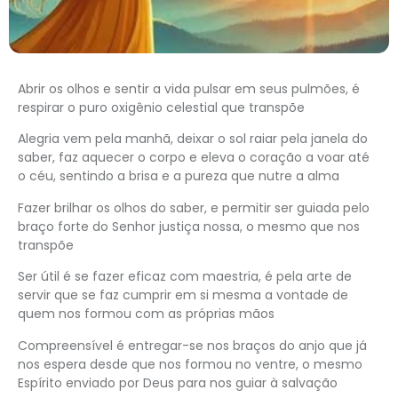
Abrir os olhos e sentir a vida pulsar em seus pulmões, é
respirar o puro oxigênio celestial que transpõe
Alegria vem pela manhã, deixar o sol raiar pela janela do
saber, faz aquecer o corpo e eleva o coração a voar até
o céu, sentindo a brisa e a pureza que nutre a alma
Fazer brilhar os olhos do saber, e permitir ser guiada pelo
braço forte do Senhor justiça nossa, o mesmo que nos
transpõe
Ser útil é se fazer eficaz com maestria, é pela arte de
servir que se faz cumprir em si mesma a vontade de
quem nos formou com as próprias mãos
Compreensível é entregar-se nos braços do anjo que já
nos espera desde que nos formou no ventre, o mesmo
Espírito enviado por Deus para nos guiar à salvação