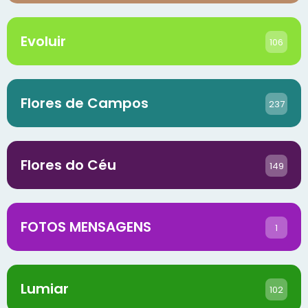
Evoluir
106
Flores de Campos
237
Flores do Céu
149
FOTOS MENSAGENS
1
Lumiar
102