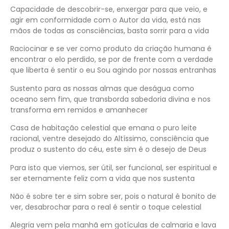
Capacidade de descobrir-se, enxergar para que veio, e
agir em conformidade com o Autor da vida, está nas
mãos de todas as consciências, basta sorrir para a vida
Raciocinar e se ver como produto da criação humana é
encontrar o elo perdido, se por de frente com a verdade
que liberta é sentir o eu Sou agindo por nossas entranhas
Sustento para as nossas almas que deságua como
oceano sem fim, que transborda sabedoria divina e nos
transforma em remidos e amanhecer
Casa de habitação celestial que emana o puro leite
racional, ventre desejado do Altíssimo, consciência que
produz o sustento do céu, este sim é o desejo de Deus
Para isto que viemos, ser útil, ser funcional, ser espiritual e
ser eternamente feliz com a vida que nos sustenta
Não é sobre ter e sim sobre ser, pois o natural é bonito de
ver, desabrochar para o real é sentir o toque celestial
Alegria vem pela manhã em gotículas de calmaria e lava