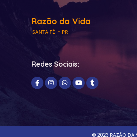
Razão da Vida
SANTA FÉ – PR
Redes Sociais:
© 2023 RAZÃO DA V