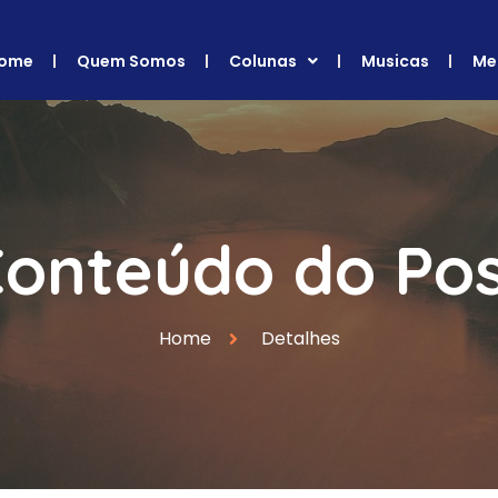
ome
Quem Somos
Colunas
Musicas
Me
onteúdo do Po
Home
Detalhes