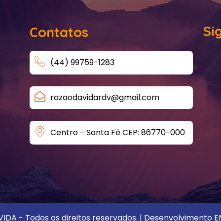
Si
Contatos
(44) 99759-1283
razaodavidardv@gmail.com
Centro - Santa Fé CEP: 86770-000
IDA - Todos os direitos reservados. | Desenvolviment