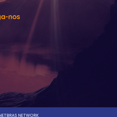
ga-nos
o ENETBRAS NETWORK