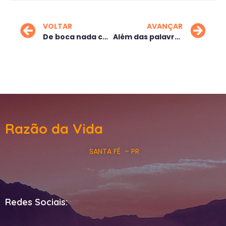
VOLTAR
AVANÇAR
De boca nada conquista
Além das palavras
Razão da Vida
SANTA FÉ – PR
Redes Sociais: