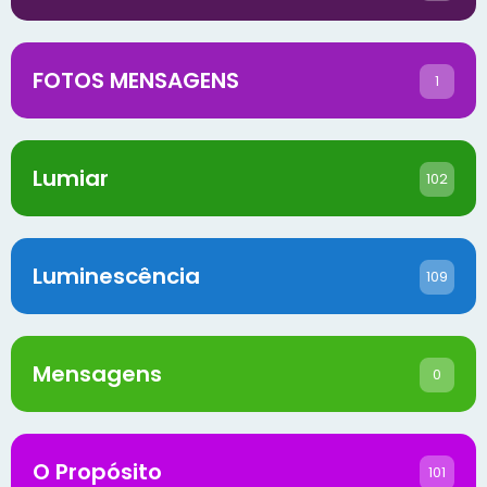
FOTOS MENSAGENS
1
Lumiar
102
Luminescência
109
Mensagens
0
O Propósito
101