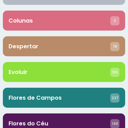
Colunas
0
Despertar
78
Evoluir
106
Flores de Campos
237
Flores do Céu
149