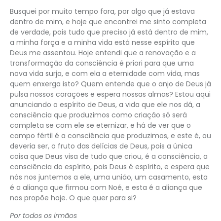
Busquei por muito tempo fora, por algo que já estava
dentro de mim, e hoje que encontrei me sinto completa
de verdade, pois tudo que preciso já está dentro de mim,
a minha força e a minha vida está nesse espírito que
Deus me assentou. Hoje entendi que a renovação e a
transformação da consciência é priori para que uma
nova vida surja, e com ela a eternidade com vida, mas
quem enxerga isto? Quem entende que o anjo de Deus já
pulsa nossos corações e espera nossas almas? Estou aqui
anunciando o espírito de Deus, a vida que ele nos dá, a
consciência que produzimos como criação só será
completa se com ele se eternizar, e há de ver que o
campo fértil é a consciência que produzimos, e este é, ou
deveria ser, o fruto das delícias de Deus, pois a única
coisa que Deus visa de tudo que criou, é a consciência, a
consciência do espírito, pois Deus é espírito, e espera que
nós nos juntemos a ele, uma união, um casamento, esta
é a aliança que firmou com Noé, e esta é a aliança que
nos propõe hoje. O que quer para si?
Por todos os irmãos