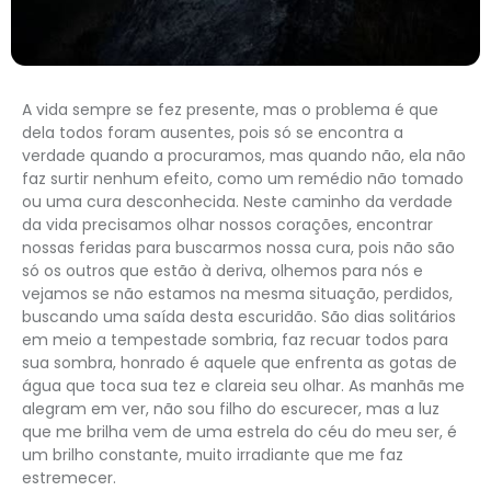
A vida sempre se fez presente, mas o problema é que
dela todos foram ausentes, pois só se encontra a
verdade quando a procuramos, mas quando não, ela não
faz surtir nenhum efeito, como um remédio não tomado
ou uma cura desconhecida. Neste caminho da verdade
da vida precisamos olhar nossos corações, encontrar
nossas feridas para buscarmos nossa cura, pois não são
só os outros que estão à deriva, olhemos para nós e
vejamos se não estamos na mesma situação, perdidos,
buscando uma saída desta escuridão. São dias solitários
em meio a tempestade sombria, faz recuar todos para
sua sombra, honrado é aquele que enfrenta as gotas de
água que toca sua tez e clareia seu olhar. As manhãs me
alegram em ver, não sou filho do escurecer, mas a luz
que me brilha vem de uma estrela do céu do meu ser, é
um brilho constante, muito irradiante que me faz
estremecer.