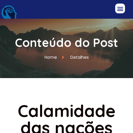
Conteúdo do Post
Home
Detalhes
Calamidade
das nações