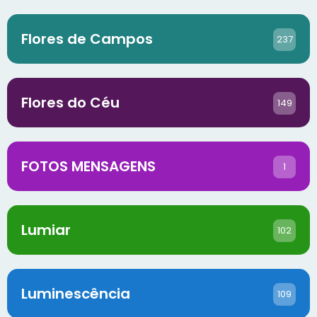
Flores de Campos
237
Flores do Céu
149
FOTOS MENSAGENS
1
Lumiar
102
Luminescência
109