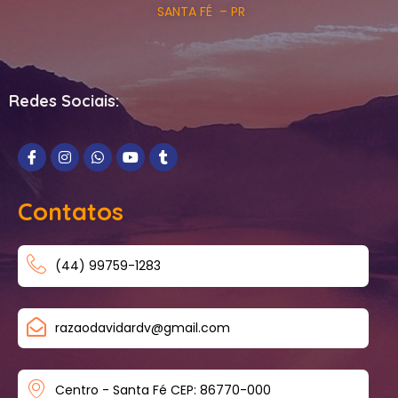
SANTA FÉ – PR
Redes Sociais:
Contatos
(44) 99759-1283
razaodavidardv@gmail.com
Centro - Santa Fé CEP: 86770-000