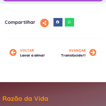
Compartilhar
VOLTAR
AVANÇAR
Lavar a alma!
Translúcido!!
Razão da Vida