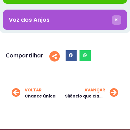
Voz dos Anjos
19
Compartilhar
VOLTAR
AVANÇAR
Chance única
Silêncio que clama