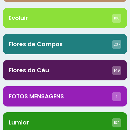
Evoluir
106
Flores de Campos
237
Flores do Céu
149
FOTOS MENSAGENS
1
Lumiar
102