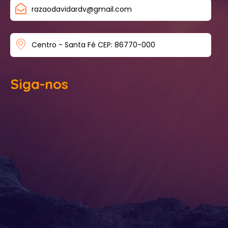
razaodavidardv@gmail.com
Centro - Santa Fé CEP: 86770-000
Siga-nos