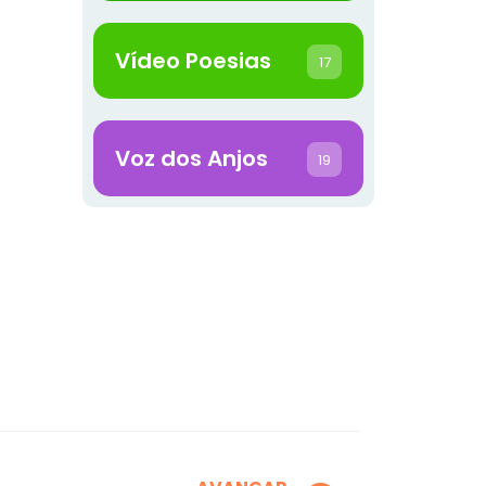
Vídeo Poesias
17
Voz dos Anjos
19