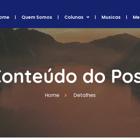
ome
Quem Somos
Colunas
Musicas
Me
onteúdo do Po
Home
Detalhes