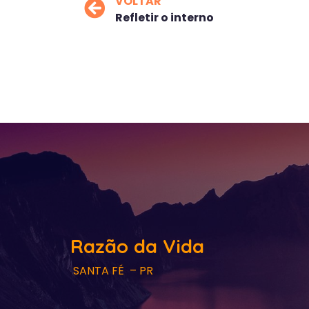
VOLTAR
Refletir o interno
Razão da Vida
SANTA FÉ – PR