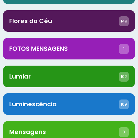
Flores do Céu
149
FOTOS MENSAGENS
1
Lumiar
102
Luminescência
109
Mensagens
0