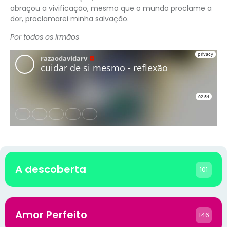
abraçou a vivificação, mesmo que o mundo proclame a
dor, proclamarei minha salvação.
Por todos os irmãos
A descoberta
101
Amor Perfeito
146