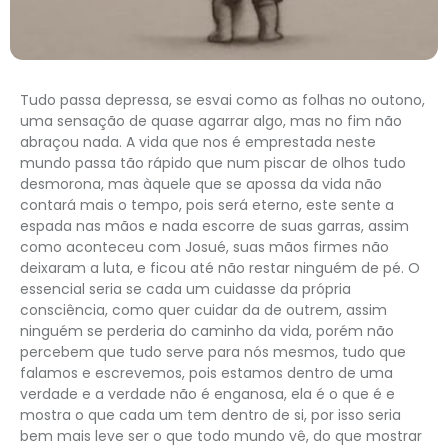
Tudo passa depressa, se esvai como as folhas no outono,
uma sensação de quase agarrar algo, mas no fim não
abraçou nada. A vida que nos é emprestada neste
mundo passa tão rápido que num piscar de olhos tudo
desmorona, mas àquele que se apossa da vida não
contará mais o tempo, pois será eterno, este sente a
espada nas mãos e nada escorre de suas garras, assim
como aconteceu com Josué, suas mãos firmes não
deixaram a luta, e ficou até não restar ninguém de pé. O
essencial seria se cada um cuidasse da própria
consciência, como quer cuidar da de outrem, assim
ninguém se perderia do caminho da vida, porém não
percebem que tudo serve para nós mesmos, tudo que
falamos e escrevemos, pois estamos dentro de uma
verdade e a verdade não é enganosa, ela é o que é e
mostra o que cada um tem dentro de si, por isso seria
bem mais leve ser o que todo mundo vê, do que mostrar