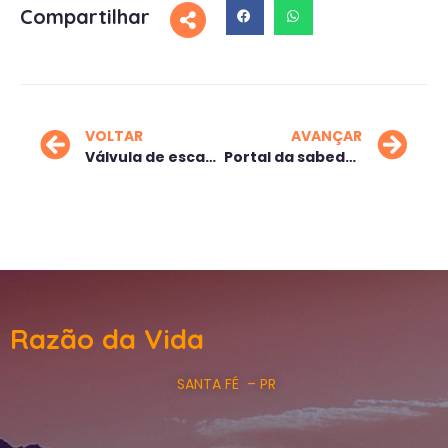
Compartilhar
VOLTAR
AVANÇAR
Válvula de escape
Portal da sabedoria
Razão da Vida
SANTA FÉ – PR