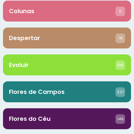
Colunas
0
Despertar
78
Evoluir
106
Flores de Campos
237
Flores do Céu
149