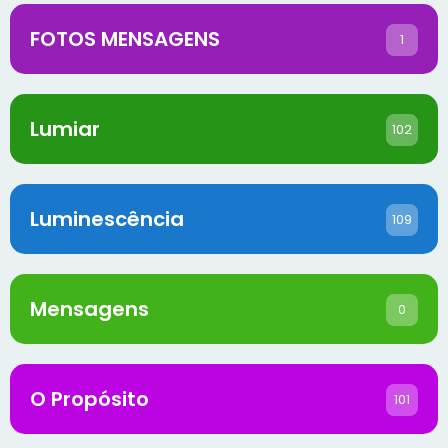
FOTOS MENSAGENS
1
Lumiar
102
Luminescência
109
Mensagens
0
O Propósito
101