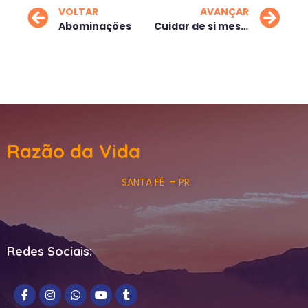
VOLTAR
AVANÇAR
Abominações
Cuidar de si mesmo
Razão da Vida
SANTA FÉ – PR
Redes Sociais: