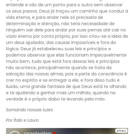
entende e vão de um ponto para o outro sem observar
os seus passos. Deus já traçou um caminho que conduz à
vida eterna, e para andar nele só precisaria de
determinação e atenção, não teria necessidade de
ninguém sair dele para andar por suas pernas até cair no
vazio eterno por conta própria, por isso criou-se a ideia de
um deus ajudador, das causas impossíveis e fora da
lógica. Deus já estabeleceu suas leis e princípios e
podemos observar que elas funcionam impecavelmente
muito bem, tudo que está fora dessas leis e princípios
não acontece, principalmente quando se trata da
salvação das nossas almas, pois a parte da consciência é
crer no espírito e se entregar a ele, e fora disso tudo é
ilusão, uma grande fantasia de que Deus está te olhando
e te ajudando a ganhar mais um milhão, quando na
verdade é o próprio diabo te levando pela mão.
Somando nossas luzes
Por Ítalo e Lauro