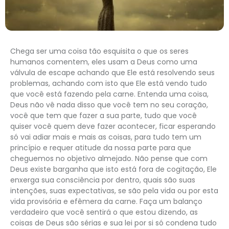
Chega ser uma coisa tão esquisita o que os seres
humanos comentem, eles usam a Deus como uma
válvula de escape achando que Ele está resolvendo seus
problemas, achando com isto que Ele está vendo tudo
que você está fazendo pela carne. Entenda uma coisa,
Deus não vê nada disso que você tem no seu coração,
você que tem que fazer a sua parte, tudo que você
quiser você quem deve fazer acontecer, ficar esperando
só vai adiar mais e mais as coisas, para tudo tem um
princípio e requer atitude da nossa parte para que
cheguemos no objetivo almejado. Não pense que com
Deus existe barganha que isto está fora de cogitação, Ele
enxerga sua consciência por dentro, quais são suas
intenções, suas expectativas, se são pela vida ou por esta
vida provisória e efêmera da carne. Faça um balanço
verdadeiro que você sentirá o que estou dizendo, as
coisas de Deus são sérias e sua lei por si só condena tudo