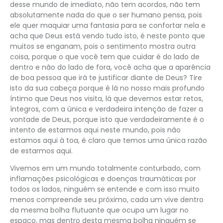
desse mundo de imediato, não tem acordos, não tem
absolutamente nada do que o ser humano pensa, pois
ele quer maquiar uma fantasia para se confortar nela e
acha que Deus está vendo tudo isto, é neste ponto que
muitos se enganam, pois o sentimento mostra outra
coisa, porque o que você tem que cuidar é do lado de
dentro e não do lado de fora, você acha que a aparência
de boa pessoa que irá te justificar diante de Deus? Tire
isto da sua cabeça porque é lá no nosso mais profundo
íntimo que Deus nos visita, lá que devemos estar retos,
íntegros, com a única e verdadeira intenção de fazer a
vontade de Deus, porque isto que verdadeiramente é o
intento de estarmos aqui neste mundo, pois não
estamos aqui à toa, é claro que temos uma única razão
de estarmos aqui.
Vivemos em um mundo totalmente conturbado, com
inflamações psicológicas e doenças traumáticas por
todos os lados, ninguém se entende e com isso muito
menos compreende seu próximo, cada um vive dentro
da mesma bolha flutuante que ocupa um lugar no
espaço, mas dentro desta mesma bolha ninguém se