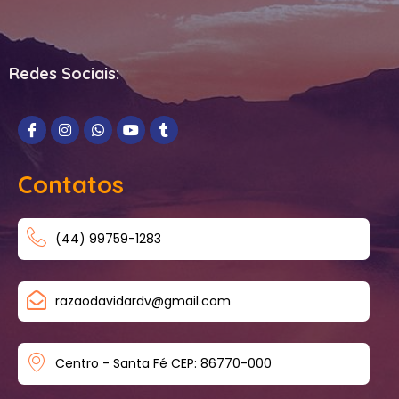
Redes Sociais:
Contatos
(44) 99759-1283
razaodavidardv@gmail.com
Centro - Santa Fé CEP: 86770-000