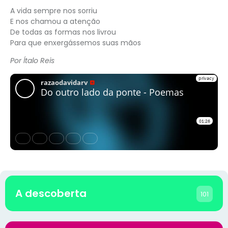
A vida sempre nos sorriu
E nos chamou a atenção
De todas as formas nos livrou
Para que enxergássemos suas mãos
Por Ítalo Reis
A descoberta
101