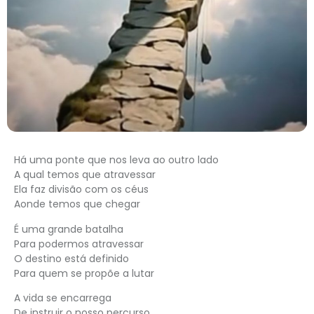
Há uma ponte que nos leva ao outro lado
A qual temos que atravessar
Ela faz divisão com os céus
Aonde temos que chegar
É uma grande batalha
Para podermos atravessar
O destino está definido
Para quem se propõe a lutar
A vida se encarrega
De instruir o nosso percurso