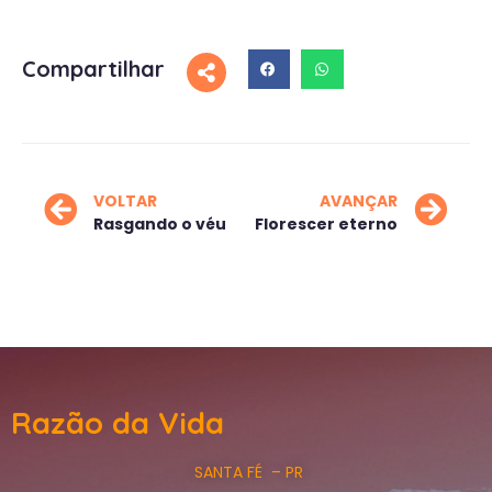
Compartilhar
VOLTAR
AVANÇAR
Rasgando o véu
Florescer eterno
Razão da Vida
SANTA FÉ – PR