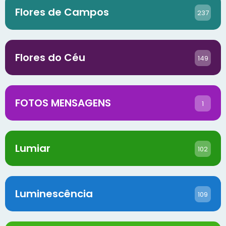
Flores de Campos
237
Flores do Céu
149
FOTOS MENSAGENS
1
Lumiar
102
Luminescência
109