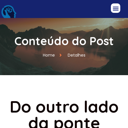
Conteúdo do Post
Home
Detalhes
Do outro lado
da ponte