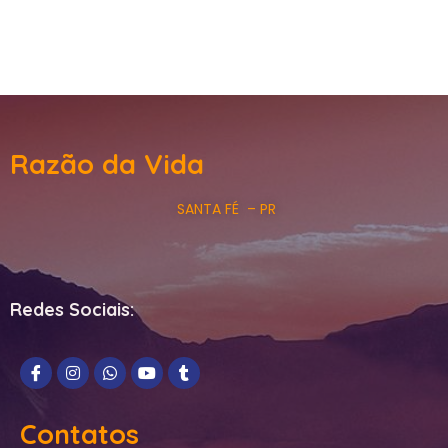
Razão da Vida
SANTA FÉ – PR
Redes Sociais:
Contatos