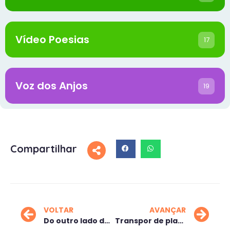
Vídeo Poesias
17
Voz dos Anjos
19
Compartilhar
VOLTAR
AVANÇAR
Do outro lado da ponte
Transpor de planos