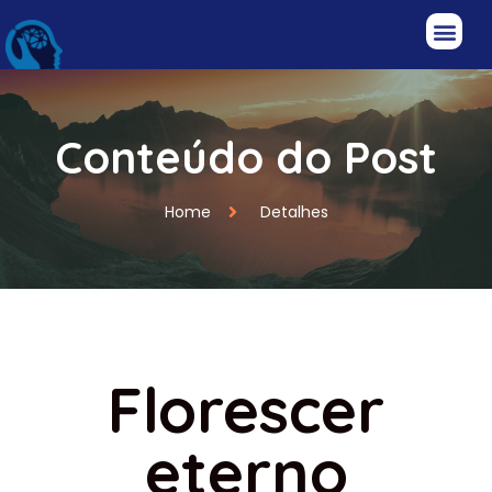
Conteúdo do Post
Home
Detalhes
Florescer
eterno