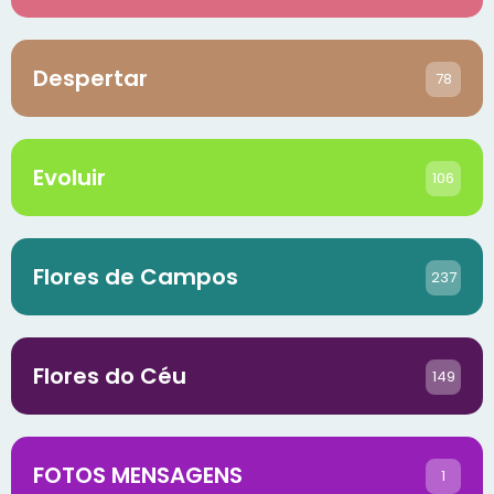
Despertar
78
Evoluir
106
Flores de Campos
237
Flores do Céu
149
FOTOS MENSAGENS
1