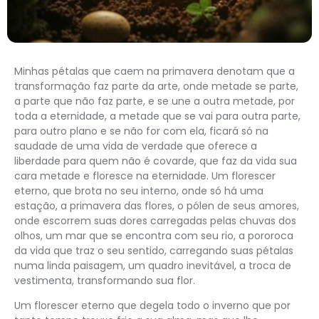
Minhas pétalas que caem na primavera denotam que a
transformação faz parte da arte, onde metade se parte,
a parte que não faz parte, e se une a outra metade, por
toda a eternidade, a metade que se vai para outra parte,
para outro plano e se não for com ela, ficará só na
saudade de uma vida de verdade que oferece a
liberdade para quem não é covarde, que faz da vida sua
cara metade e floresce na eternidade. Um florescer
eterno, que brota no seu interno, onde só há uma
estação, a primavera das flores, o pólen de seus amores,
onde escorrem suas dores carregadas pelas chuvas dos
olhos, um mar que se encontra com seu rio, a pororoca
da vida que traz o seu sentido, carregando suas pétalas
numa linda paisagem, um quadro inevitável, a troca de
vestimenta, transformando sua flor.
Um florescer eterno que degela todo o inverno que por