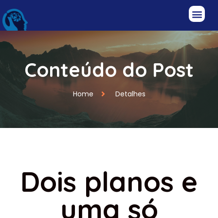
Conteúdo do Post
Home
Detalhes
Dois planos e
uma só