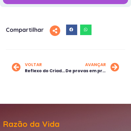
Compartilhar
VOLTAR
AVANÇAR
Reflexo do Criador
De provas em provas
Razão da Vida