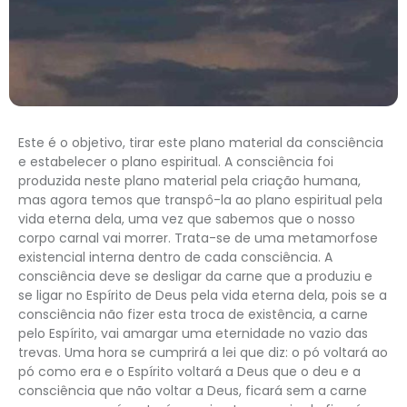
Este é o objetivo, tirar este plano material da consciência
e estabelecer o plano espiritual. A consciência foi
produzida neste plano material pela criação humana,
mas agora temos que transpô-la ao plano espiritual pela
vida eterna dela, uma vez que sabemos que o nosso
corpo carnal vai morrer. Trata-se de uma metamorfose
existencial interna dentro de cada consciência. A
consciência deve se desligar da carne que a produziu e
se ligar no Espírito de Deus pela vida eterna dela, pois se a
consciência não fizer esta troca de existência, a carne
pelo Espírito, vai amargar uma eternidade no vazio das
trevas. Uma hora se cumprirá a lei que diz: o pó voltará ao
pó como era e o Espírito voltará a Deus que o deu e a
consciência que não voltar a Deus, ficará sem a carne