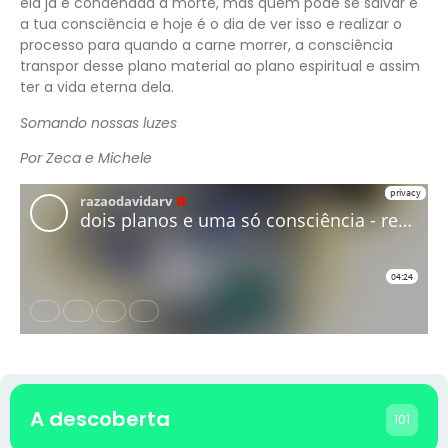
ela já é condenada à morte, mas quem pode se salvar é
a tua consciência e hoje é o dia de ver isso e realizar o
processo para quando a carne morrer, a consciência
transpor desse plano material ao plano espiritual e assim
ter a vida eterna dela.
Somando nossas luzes
Por Zeca e Michele
A descoberta
101