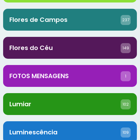
Flores de Campos
237
Flores do Céu
149
FOTOS MENSAGENS
1
Lumiar
102
Luminescência
109