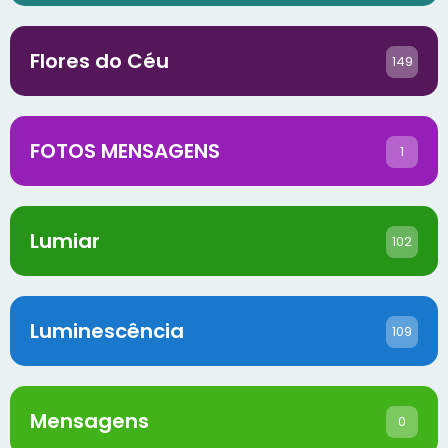
Flores do Céu
149
FOTOS MENSAGENS
1
Lumiar
102
Luminescência
109
Mensagens
0