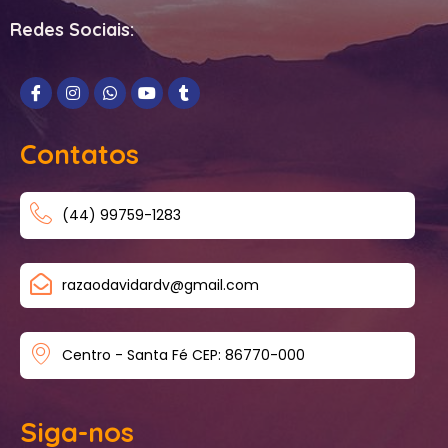
Redes Sociais:
Contatos
(44) 99759-1283
razaodavidardv@gmail.com
Centro - Santa Fé CEP: 86770-000
Siga-nos