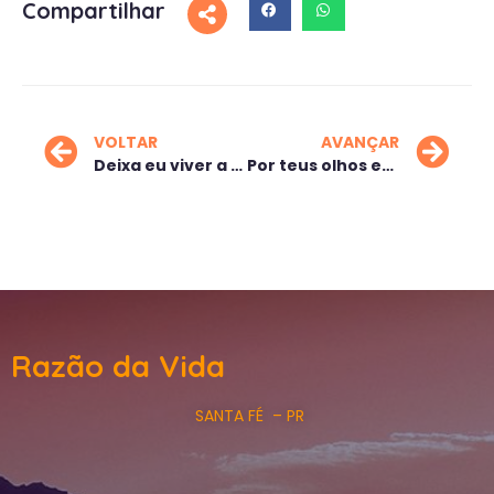
Compartilhar
VOLTAR
AVANÇAR
Deixa eu viver a minha vida
Por teus olhos eu vejo
Razão da Vida
SANTA FÉ – PR