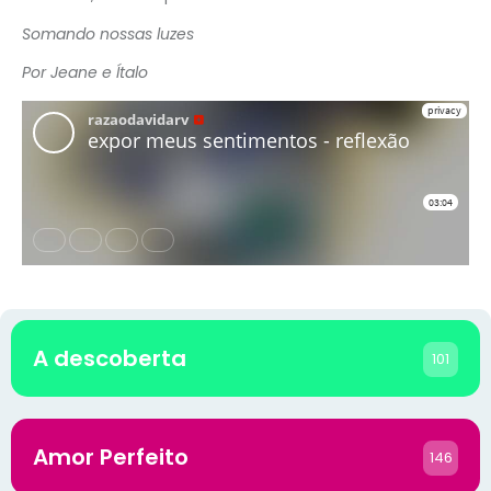
Somando nossas luzes
Por Jeane e Ítalo
A descoberta
101
Amor Perfeito
146