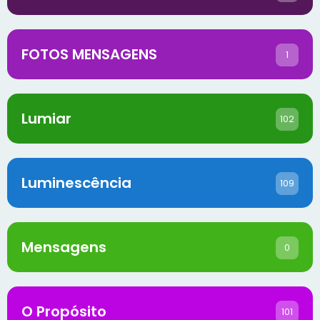
FOTOS MENSAGENS
1
Lumiar
102
Luminescência
109
Mensagens
0
O Propósito
101