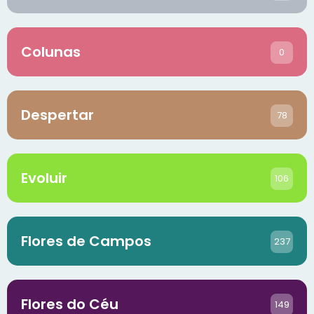
Colunas
0
Despertar
78
Evoluir
106
Flores de Campos
237
Flores do Céu
149