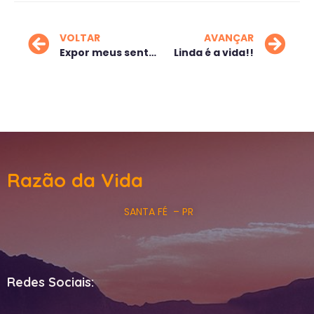
VOLTAR
AVANÇAR
Expor meus sentimentos
Linda é a vida!!
Razão da Vida
SANTA FÉ – PR
Redes Sociais: