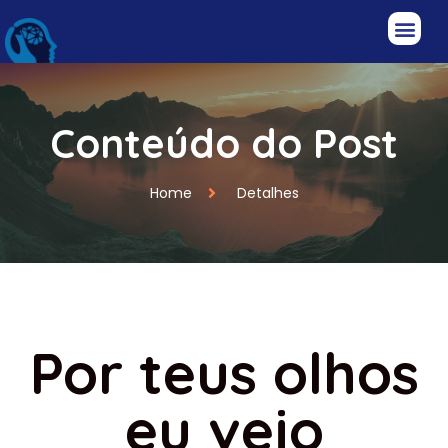
Conteúdo do Post
Home
Detalhes
Por teus olhos
eu vejo