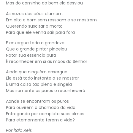
Mas do caminho do bem ela desviou
As vozes dos céus clamam
Em alto e bom som ressoam e se mostram
Querendo suscitar o morto
Para que ele venha sair para fora
E enxergue toda a grandeza
Que o grande pintor pincelou
Notar sua essência pura
É reconhecer em si as mãos do Senhor
Ainda que ninguém enxergue
Ele está todo instante a se mostrar
É uma coisa tão plena e singela
Mas somente os puros o reconhecerá
Aonde se encontram os puros
Para ouvirem o chamado da vida
Entregando por completo suas almas
Para eternamente terem a vida?
Por Ítalo Reis