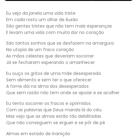
Eu vejo da janela uma vida triste
Em cada rosto um olhar de ilusão
São gentes tristes que não tem mais esperanças
E levam uma vida com muita dor no coração
São tantos sonhos que se desfazem na amargura
Na utopia de um fraco coração
As mãos celestes que deveriam socorrer
Já se fecharam esperando o amanhecer
Eu ouço os gritos de uma mãe desesperada
Sem alimento e sem ter o que oferecer
A fome dói na alma dos desesperados
Que sem razão não tem onde se apoiar e se acolher
Eu tento socorrer os fracos e oprimidos
Com as palavras que Deus manda lá do céu
Mas vejo que as almas estão tão debilitadas
Que não conseguem se erguer e se pôr de pé
Almas em estado de inanição