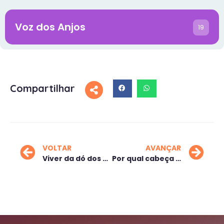
Voz dos Anjos
19
Compartilhar
VOLTAR
AVANÇAR
Viver da dó dos outros
Por qual cabeça você anda?