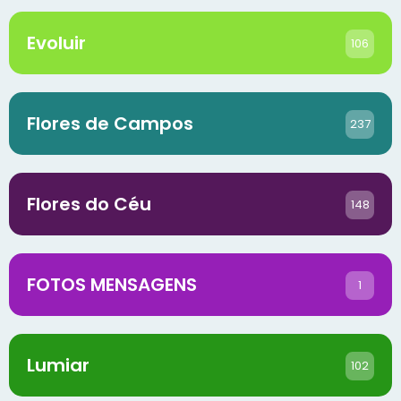
Evoluir
106
Flores de Campos
237
Flores do Céu
148
FOTOS MENSAGENS
1
Lumiar
102