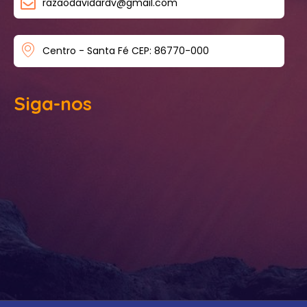
razaodavidardv@gmail.com
Centro - Santa Fé CEP: 86770-000
Siga-nos