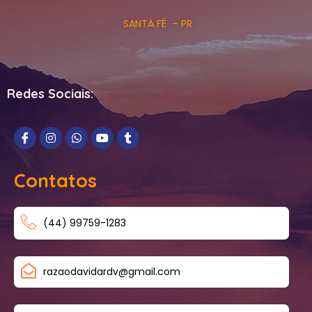
SANTA FÉ – PR
Redes Sociais:
Contatos
(44) 99759-1283
razaodavidardv@gmail.com