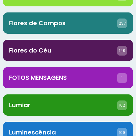
Flores de Campos
237
Flores do Céu
149
FOTOS MENSAGENS
1
Lumiar
102
Luminescência
109