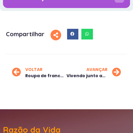
Compartilhar
VOLTAR
AVANÇAR
Roupa de franceses
Vivendo junto ao que é vivo
Razão da Vida