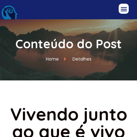
Conteúdo do Post
Home
Detalhes
Vivendo junto
ao que é vivo