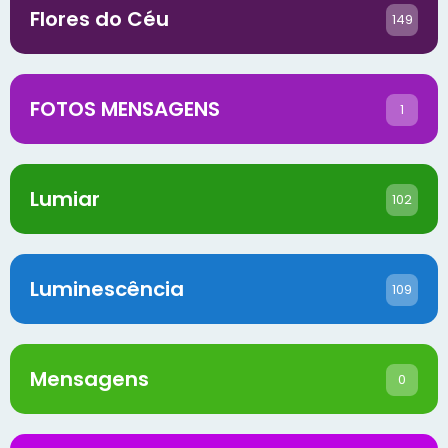
Flores do Céu
149
FOTOS MENSAGENS
1
Lumiar
102
Luminescência
109
Mensagens
0