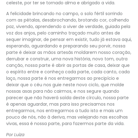
celeste, por ter se tornado alma e abrigado a vida.
A felicidade brincando no campo, o solo fértil sorrindo
com as pétalas, desabrochando, brotando cor, colhendo
paz, vivendo, aprendendo a viver de verdade, guiada pela
voz dos anjos, pelo caminho traçado muito antes de
sequer imaginar, de pensar em existir, tudo já estava aqui,
esperando, aguardando e preparando seu porvir, nossa
parte é deixar as mãos artesãs moldarem nosso coração,
derrubar e construir, uma nova história, novo tom, outra
canção, nossa parte é abrir as portas de casa, deixar que
o espírito entre e conheça cada parte, cada canto, cada
laço, nossa parte é nos entregarmos ao precipício e
deixar que o céu nos guie neste novo ciclo, que molde
nossas asas para não cairmos, e nos segure quando
parecer que não haverá saída deste círculo, nossa parte
é apenas aguardar, mas para isso precisamos nos
entregarmos, nos entregarmos a tudo isto e mais um
pouco de nós, não à deriva, mas velejando nas escolhas
vivas, essa é nossa parte, para fazermos parte da vida.
Por Luiza