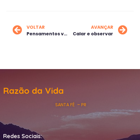
VOLTAR
AVANÇAR
Pensamentos voláteis
Calar e observar
Razão da Vida
SANTA FÉ – PR
Redes Sociais: