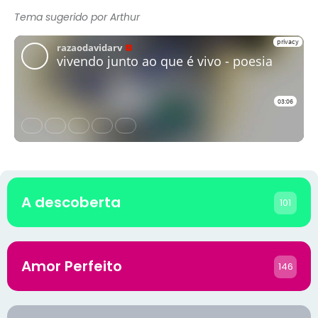
Tema sugerido por Arthur
A descoberta
101
Amor Perfeito
146