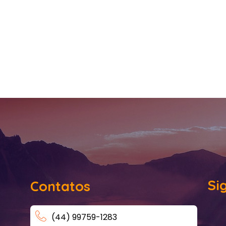
Si
Contatos
(44) 99759-1283