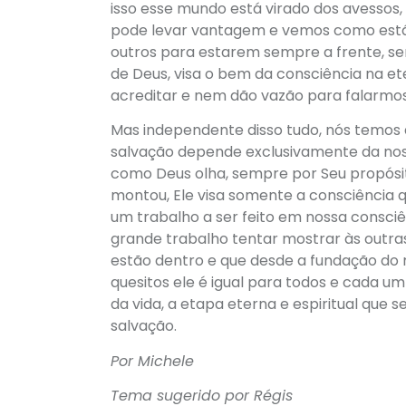
isso esse mundo está virado dos avessos,
pode levar vantagem e vemos como está
outros para estarem sempre a frente, se
de Deus, visa o bem da consciência na 
acreditar e nem dão vazão para falarmos
Mas independente disso tudo, nós temos 
salvação depende exclusivamente da noss
como Deus olha, sempre por Seu propósito
montou, Ele visa somente a consciência q
um trabalho a ser feito em nossa consci
grande trabalho tentar mostrar às outra
estão dentro e que desde a fundação do 
quesitos ele é igual para todos e cada 
da vida, a etapa eterna e espiritual que 
salvação.
Por Michele
Tema sugerido por Régis