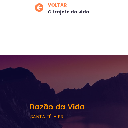
VOLTAR
O trajeto da vida
Razão da Vida
SANTA FÉ – PR