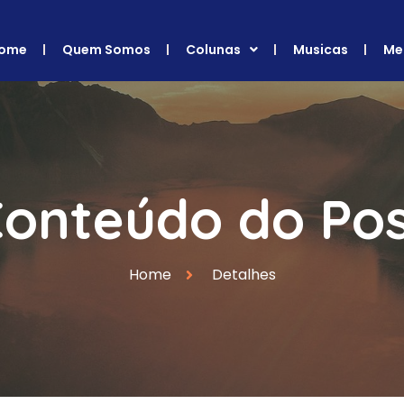
ome
Quem Somos
Colunas
Musicas
Me
onteúdo do Po
Home
Detalhes