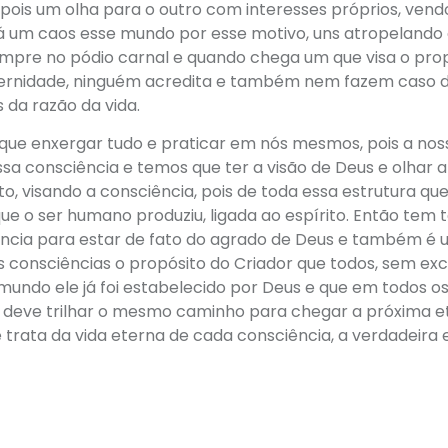
 pois um olha para o outro com interesses próprios, ven
 um caos esse mundo por esse motivo, uns atropelando 
mpre no pódio carnal e quando chega um que visa o pro
eternidade, ninguém acredita e também nem fazem caso 
 da razão da vida.
que enxergar tudo e praticar em nós mesmos, pois a nos
a consciência e temos que ter a visão de Deus e olhar a
, visando a consciência, pois de toda essa estrutura que
ue o ser humano produziu, ligada ao espírito. Então tem 
ência para estar de fato do agrado de Deus e também é
s consciências o propósito do Criador que todos, sem ex
mundo ele já foi estabelecido por Deus e que em todos o
um deve trilhar o mesmo caminho para chegar a próxima 
se trata da vida eterna de cada consciência, a verdadeira 