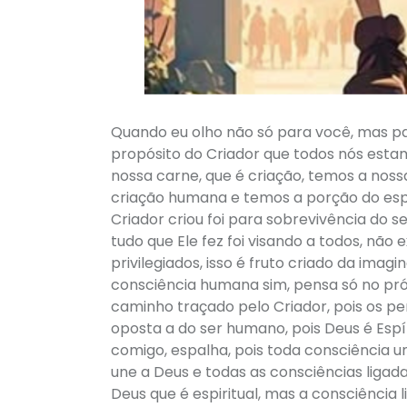
Quando eu olho não só para você, mas p
propósito do Criador que todos nós esta
nossa carne, que é criação, temos a nos
criação humana e temos a porção do espír
Criador criou foi para sobrevivência do 
tudo que Ele fez foi visando a todos, nã
privilegiados, isso é fruto criado da im
consciência humana sim, pensa só no pró
caminho traçado pelo Criador, pois os p
oposta a do ser humano, pois Deus é Espírit
comigo, espalha, pois toda consciência un
une a Deus e todas as consciências lig
Deus que é espiritual, mas a consciência