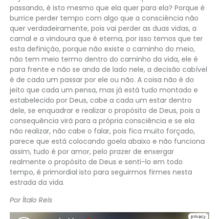
passando, é isto mesmo que ela quer para ela? Porque é
burrice perder tempo com algo que a consciência não
quer verdadeiramente, pois vai perder as duas vidas, a
carnal e a vindoura que é eterna, por isso temos que ter
esta definição, porque não existe o caminho do meio,
não tem meio termo dentro do caminho da vida, ele é
para frente e não se anda de lado nele, a decisão cabível
é de cada um passar por ele ou não. A coisa não é do
jeito que cada um pensa, mas já está tudo montado e
estabelecido por Deus, cabe a cada um estar dentro
dele, se enquadrar e realizar o propósito de Deus, pois a
consequência virá para a própria consciência e se ela
não realizar, não cabe o falar, pois fica muito forçado,
parece que está colocando goela abaixo e não funciona
assim, tudo é por amor, pelo prazer de enxergar
realmente o propósito de Deus e senti-lo em todo
tempo, é primordial isto para seguirmos firmes nesta
estrada da vida.
Por Ítalo Reis