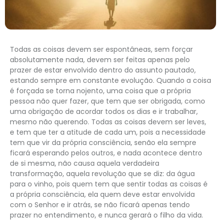
Todas as coisas devem ser espontâneas, sem forçar
absolutamente nada, devem ser feitas apenas pelo
prazer de estar envolvido dentro do assunto pautado,
estando sempre em constante evolução. Quando a coisa
é forçada se torna nojento, uma coisa que a própria
pessoa não quer fazer, que tem que ser obrigada, como
uma obrigação de acordar todos os dias e ir trabalhar,
mesmo não querendo. Todas as coisas devem ser leves,
e tem que ter a atitude de cada um, pois a necessidade
tem que vir da própria consciência, senão ela sempre
ficará esperando pelos outros, e nada acontece dentro
de si mesma, não causa aquela verdadeira
transformação, aquela revolução que se diz: da água
para o vinho, pois quem tem que sentir todas as coisas é
a própria consciência, ela quem deve estar envolvida
com o Senhor e ir atrás, se não ficará apenas tendo
prazer no entendimento, e nunca gerará o filho da vida.