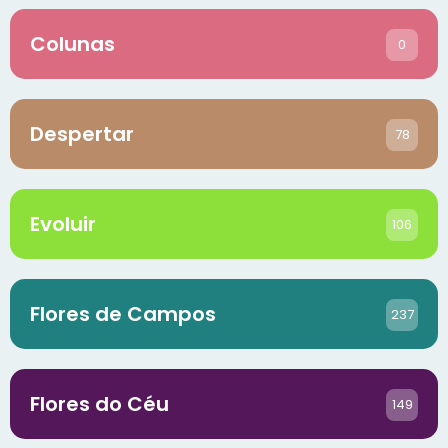
Colunas
0
Despertar
78
Evoluir
106
Flores de Campos
237
Flores do Céu
149