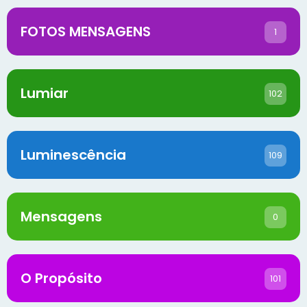
FOTOS MENSAGENS
1
Lumiar
102
Luminescência
109
Mensagens
0
O Propósito
101