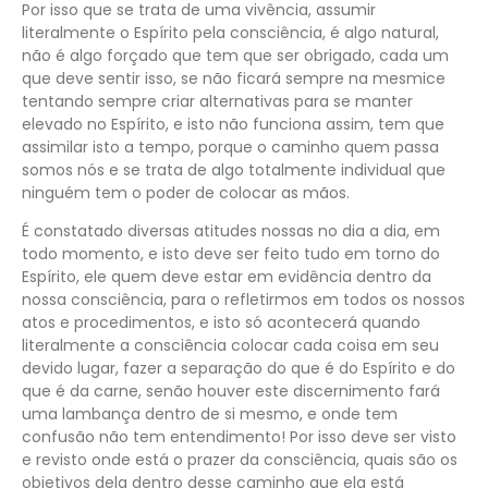
Por isso que se trata de uma vivência, assumir
literalmente o Espírito pela consciência, é algo natural,
não é algo forçado que tem que ser obrigado, cada um
que deve sentir isso, se não ficará sempre na mesmice
tentando sempre criar alternativas para se manter
elevado no Espírito, e isto não funciona assim, tem que
assimilar isto a tempo, porque o caminho quem passa
somos nós e se trata de algo totalmente individual que
ninguém tem o poder de colocar as mãos.
É constatado diversas atitudes nossas no dia a dia, em
todo momento, e isto deve ser feito tudo em torno do
Espírito, ele quem deve estar em evidência dentro da
nossa consciência, para o refletirmos em todos os nossos
atos e procedimentos, e isto só acontecerá quando
literalmente a consciência colocar cada coisa em seu
devido lugar, fazer a separação do que é do Espírito e do
que é da carne, senão houver este discernimento fará
uma lambança dentro de si mesmo, e onde tem
confusão não tem entendimento! Por isso deve ser visto
e revisto onde está o prazer da consciência, quais são os
objetivos dela dentro desse caminho que ela está