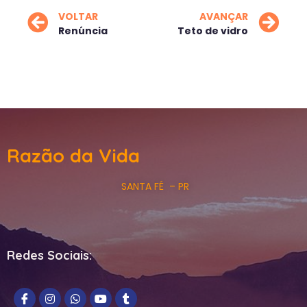
VOLTAR
AVANÇAR
Renúncia
Teto de vidro
Razão da Vida
SANTA FÉ – PR
Redes Sociais: