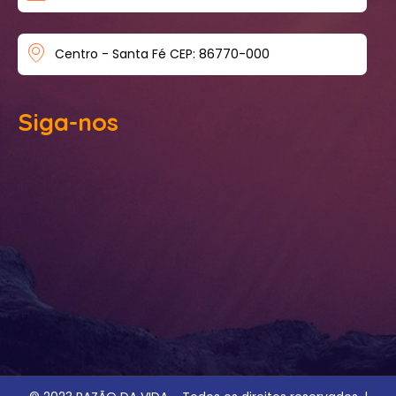
Centro - Santa Fé CEP: 86770-000
Siga-nos