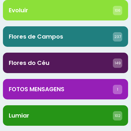
Evoluir
106
Flores de Campos
237
Flores do Céu
149
FOTOS MENSAGENS
1
Lumiar
102