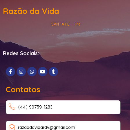
Razão da Vida
SANTA FÉ – PR
Redes Sociais:
Contatos
(44) 99759-1283
razaodavidardv@gmail.com