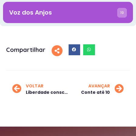
Voz dos Anjos
19
Compartilhar
VOLTAR
AVANÇAR
Liberdade consciente
Conte até 10