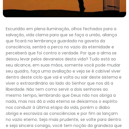
Escuridão em plena iluminação, olhos fechados para a
salvação, vida clama para que se faça a união, aliança
que ficará na lembrança guardada na gaveta da
consciência, sentirá a perca no vazio da eternidade e
perceberá que foi contra a verdade. Por que a alma se
deixou levar pelos devaneios desta vida? Tudo está ao
seu alcance, em suas mãos, somente você pode mudar
seu quadro, faça uma avaliação e veja se é cabível viver
dentro deste ciclo que vai e volta ou sair deste sistema e
viver o extraordinário ao lado do Senhor que nos dá a
liberdade. Não tem como servir a dois senhores ao
mesmo tempo, lembrando que Deus não nos obriga a
nada, mas nos dá a vida eterna se deixarmos o espírito
nos conduzir à última etapa da vida, porém o diabo
obriga e escraviza as consciências e por fim as lançam
no vazio eterno. Seja mais prudente, se volte para dentro
e seja sincera consigo, você tem noção da grandeza que