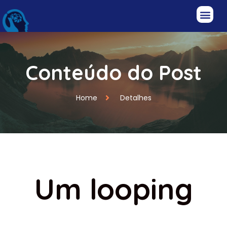
Conteúdo do Post
Home
Detalhes
Um looping