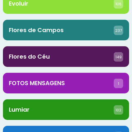
Evoluir
106
Flores de Campos
237
Flores do Céu
149
FOTOS MENSAGENS
1
Lumiar
102