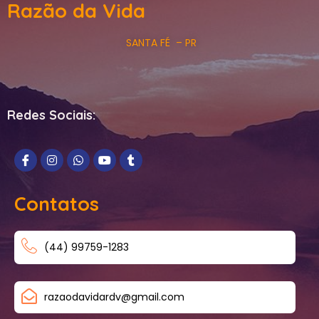
Razão da Vida
SANTA FÉ – PR
Redes Sociais:
Contatos
(44) 99759-1283
razaodavidardv@gmail.com